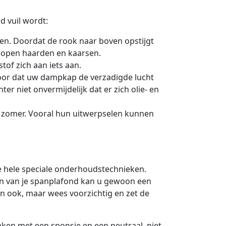
d vuil wordt:
len. Doordat de rook naar boven opstijgt
r open haarden en kaarsen.
stof zich aan iets aan.
voor dat uw dampkap de verzadigde lucht
r niet onvermijdelijk dat er zich olie- en
e zomer. Vooral hun uitwerpselen kunnen
e hele speciale onderhoudstechnieken.
n van je spanplafond kan u gewoon een
n ook, maar wees voorzichtig en zet de
en met een sponsje en een neutraal, niet