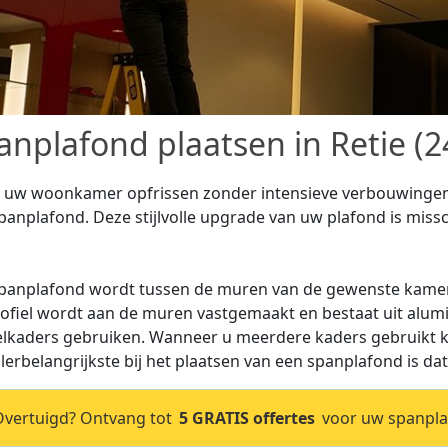
anplafond plaatsen in Retie (2
t uw woonkamer opfrissen zonder intensieve verbouwingen 
panplafond. Deze stijlvolle upgrade van uw plafond is missch
panplafond wordt tussen de muren van de gewenste kamer
rofiel wordt aan de muren vastgemaakt en bestaat uit alum
elkaders gebruiken. Wanneer u meerdere kaders gebruikt ka
llerbelangrijkste bij het plaatsen van een spanplafond is dat
vertuigd? Ontvang tot
5 GRATIS offertes
voor uw spanplaf