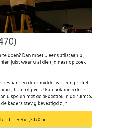
470)
te doen? Dan moet u eens stilstaan bij
ien juist waar u al die tijd naar op zoek
 gespannen door middel van een profiel.
inium, hout of pvc. U kan ook meerdere
n u spelen met de akoestiek in de ruimte.
 de kaders stevig bevestigd zijn.
ond in Retie (2470) »