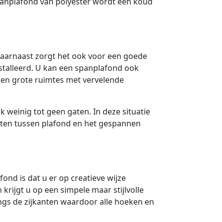
spanplafond van polyester wordt een koud
aarnaast zorgt het ook voor een goede
nstalleerd. U kan een spanplafond ook
n grote ruimtes met vervelende
k weinig tot geen gaten. In deze situatie
aten tussen plafond en het gespannen
nd is dat u er op creatieve wijze
 krijgt u op een simpele maar stijlvolle
ngs de zijkanten waardoor alle hoeken en