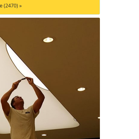
 (2470) »