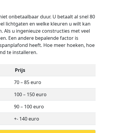
niet onbetaalbaar duur. U betaalt al snel 80
el lichtgaten en welke kleuren u wilt kan
. Als u ingenieuze constructies met veel
alen. Een andere bepalende factor is
spanplafond heeft. Hoe meer hoeken, hoe
d te installeren.
Prijs
70 – 85 euro
100 – 150 euro
90 – 100 euro
+- 140 euro