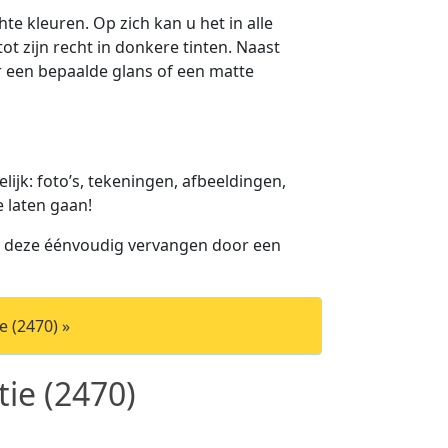
te kleuren. Op zich kan u het in alle
ot zijn recht in donkere tinten. Naast
or een bepaalde glans of een matte
jk: foto’s, tekeningen, afbeeldingen,
e laten gaan!
u deze éénvoudig vervangen door een
 (2470) »
ie (2470)