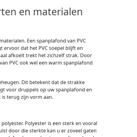
rten en materialen
 materialen. Een spanplafond van PVC
 ervoor dat het PVC soepel blijft en
l afkoelt trekt het zichzelf strak. Door
 van PVC ook wel een warm spanplafond
heugen. Dit betekent dat de strakke
orgt voor druppels op uw spanplafond en
 is terug zijn vorm aan.
lyester. Polyester is een sterk en vooral
uist door die sterkte kan u er zoveel gaten