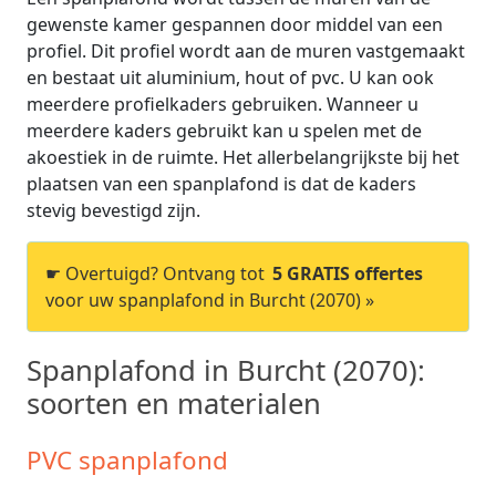
gewenste kamer gespannen door middel van een
profiel. Dit profiel wordt aan de muren vastgemaakt
en bestaat uit aluminium, hout of pvc. U kan ook
meerdere profielkaders gebruiken. Wanneer u
meerdere kaders gebruikt kan u spelen met de
akoestiek in de ruimte. Het allerbelangrijkste bij het
plaatsen van een spanplafond is dat de kaders
stevig bevestigd zijn.
☛ Overtuigd? Ontvang tot
5 GRATIS offertes
voor uw spanplafond in Burcht (2070) »
Spanplafond in Burcht (2070):
soorten en materialen
PVC spanplafond