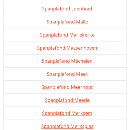
Spanplafond Loenhout
Spanplafond Malle
Spanplafond Mariekerke
Spanplafond Massenhoven
Spanplafond Mechelen
Spanplafond Meer
Spanplafond Meerhout
Spanplafond Meerle
Spanplafond Merksem
Spanplafond Merksplas