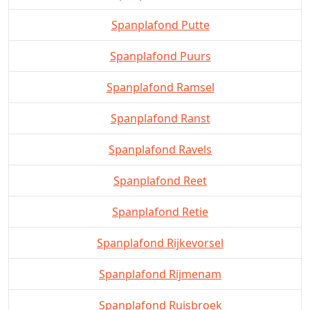
Spanplafond Putte
Spanplafond Puurs
Spanplafond Ramsel
Spanplafond Ranst
Spanplafond Ravels
Spanplafond Reet
Spanplafond Retie
Spanplafond Rijkevorsel
Spanplafond Rijmenam
Spanplafond Ruisbroek