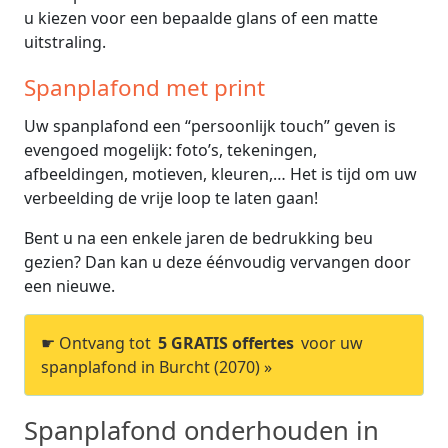
u kiezen voor een bepaalde glans of een matte
uitstraling.
Spanplafond met print
Uw spanplafond een “persoonlijk touch” geven is
evengoed mogelijk: foto’s, tekeningen,
afbeeldingen, motieven, kleuren,… Het is tijd om uw
verbeelding de vrije loop te laten gaan!
Bent u na een enkele jaren de bedrukking beu
gezien? Dan kan u deze éénvoudig vervangen door
een nieuwe.
☛ Ontvang tot
5 GRATIS offertes
voor uw
spanplafond in Burcht (2070) »
Spanplafond onderhouden in