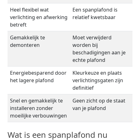
Heel flexibel wat
Een spanplafond is
verlichting en afwerking
relatief kwetsbaar
betreft
Gemakkelijk te
Moet verwijderd
demonteren
worden bij
beschadigingen aan je
echte plafond
Energiebesparend door
Kleurkeuze en plaats
het lagere plafond
verlichtingsgaten zijn
definitief
Snel en gemakkelijk te
Geen zicht op de staat
installeren zonder
van je plafond
moeilijke verbouwingen
Wat is een spanplafond nu