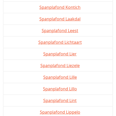
Spanplafond Kontich
Spanplafond Laakdal
Spanplafond Leest
Spanplafond Lichtaart
Spanplafond Lier
Spanplafond Liezele
Spanplafond Lille
Spanplafond Lillo
Spanplafond Lint
Spanplafond Lippelo