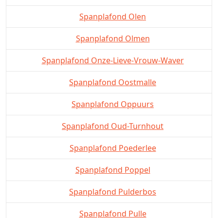
Spanplafond Olen
Spanplafond Olmen
Spanplafond Onze-Lieve-Vrouw-Waver
Spanplafond Oostmalle
Spanplafond Oppuurs
Spanplafond Oud-Turnhout
Spanplafond Poederlee
Spanplafond Poppel
Spanplafond Pulderbos
Spanplafond Pulle