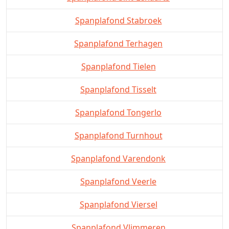
Spanplafond Stabroek
Spanplafond Terhagen
Spanplafond Tielen
Spanplafond Tisselt
Spanplafond Tongerlo
Spanplafond Turnhout
Spanplafond Varendonk
Spanplafond Veerle
Spanplafond Viersel
Spanplafond Vlimmeren