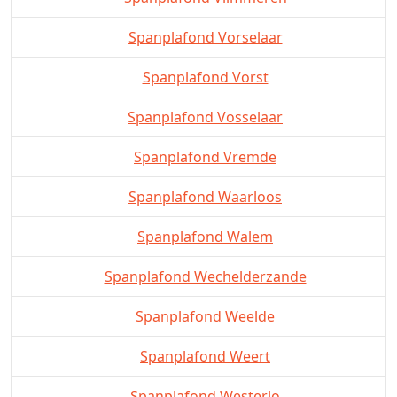
Spanplafond Vorselaar
Spanplafond Vorst
Spanplafond Vosselaar
Spanplafond Vremde
Spanplafond Waarloos
Spanplafond Walem
Spanplafond Wechelderzande
Spanplafond Weelde
Spanplafond Weert
Spanplafond Westerlo