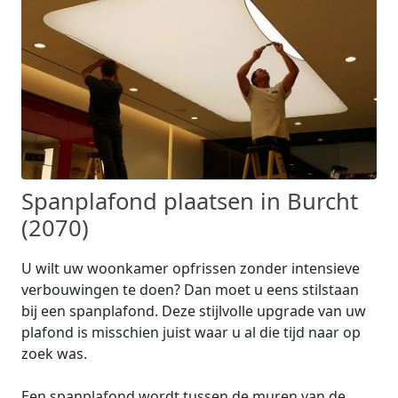
Spanplafond plaatsen in Burcht
(2070)
U wilt uw woonkamer opfrissen zonder intensieve
verbouwingen te doen? Dan moet u eens stilstaan
bij een spanplafond. Deze stijlvolle upgrade van uw
plafond is misschien juist waar u al die tijd naar op
zoek was.
Een spanplafond wordt tussen de muren van de