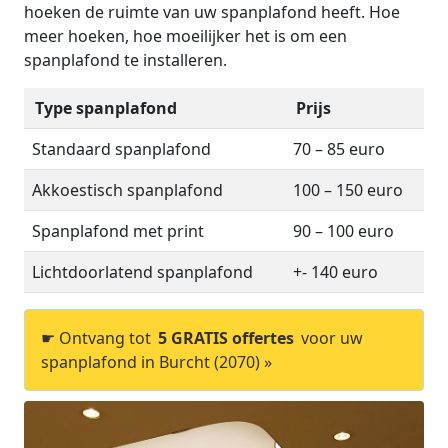
hoeken de ruimte van uw spanplafond heeft. Hoe
meer hoeken, hoe moeilijker het is om een
spanplafond te installeren.
Type spanplafond
Prijs
Standaard spanplafond
70 – 85 euro
Akkoestisch spanplafond
100 – 150 euro
Spanplafond met print
90 – 100 euro
Lichtdoorlatend spanplafond
+- 140 euro
☛ Ontvang tot
5 GRATIS offertes
voor uw
spanplafond in Burcht (2070) »