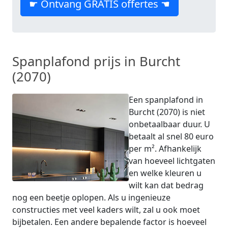
☛ Ontvang GRATIS offertes ☚
Spanplafond prijs in Burcht
(2070)
Een spanplafond in
Burcht (2070) is niet
onbetaalbaar duur. U
betaalt al snel 80 euro
per m². Afhankelijk
van hoeveel lichtgaten
en welke kleuren u
wilt kan dat bedrag
nog een beetje oplopen. Als u ingenieuze
constructies met veel kaders wilt, zal u ook moet
bijbetalen. Een andere bepalende factor is hoeveel