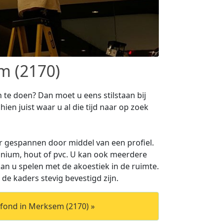
m (2170)
te doen? Dan moet u eens stilstaan bij
ien juist waar u al die tijd naar op zoek
 gespannen door middel van een profiel.
inium, hout of pvc. U kan ook meerdere
n u spelen met de akoestiek in de ruimte.
 de kaders stevig bevestigd zijn.
fond in Merksem (2170) »