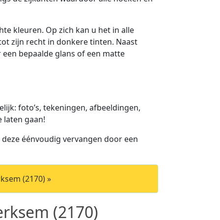
te kleuren. Op zich kan u het in alle
ot zijn recht in donkere tinten. Naast
or een bepaalde glans of een matte
jk: foto’s, tekeningen, afbeeldingen,
e laten gaan!
u deze éénvoudig vervangen door een
ksem (2170) »
rksem (2170)