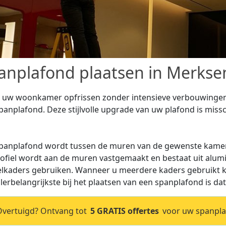
anplafond plaatsen in Merkse
t uw woonkamer opfrissen zonder intensieve verbouwingen 
panplafond. Deze stijlvolle upgrade van uw plafond is missch
panplafond wordt tussen de muren van de gewenste kamer
rofiel wordt aan de muren vastgemaakt en bestaat uit alum
elkaders gebruiken. Wanneer u meerdere kaders gebruikt ka
llerbelangrijkste bij het plaatsen van een spanplafond is dat
vertuigd? Ontvang tot
5 GRATIS offertes
voor uw spanpla