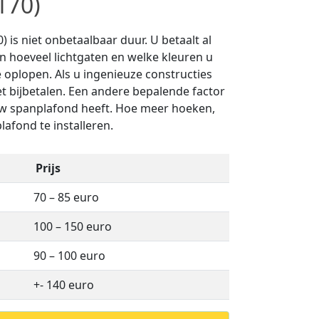
170)
is niet onbetaalbaar duur. U betaalt al
an hoeveel lichtgaten en welke kleuren u
 oplopen. Als u ingenieuze constructies
et bijbetalen. Een andere bepalende factor
uw spanplafond heeft. Hoe meer hoeken,
lafond te installeren.
Prijs
70 – 85 euro
100 – 150 euro
90 – 100 euro
+- 140 euro