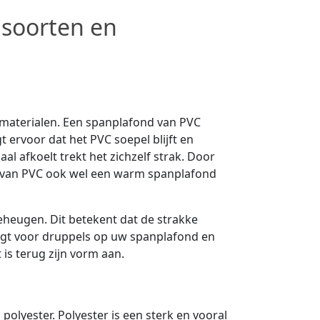
 soorten en
 materialen. Een spanplafond van PVC
 ervoor dat het PVC soepel blijft en
l afkoelt trekt het zichzelf strak. Door
 van PVC ook wel een warm spanplafond
heugen. Dit betekent dat de strakke
orgt voor druppels op uw spanplafond en
 is terug zijn vorm aan.
lyester. Polyester is een sterk en vooral