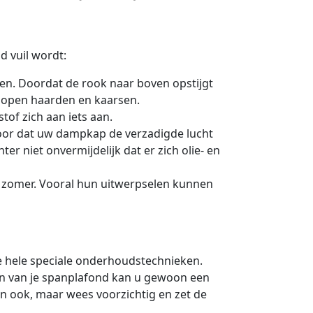
d vuil wordt:
len. Doordat de rook naar boven opstijgt
r open haarden en kaarsen.
stof zich aan iets aan.
voor dat uw dampkap de verzadigde lucht
r niet onvermijdelijk dat er zich olie- en
e zomer. Vooral hun uitwerpselen kunnen
e hele speciale onderhoudstechnieken.
n van je spanplafond kan u gewoon een
n ook, maar wees voorzichtig en zet de