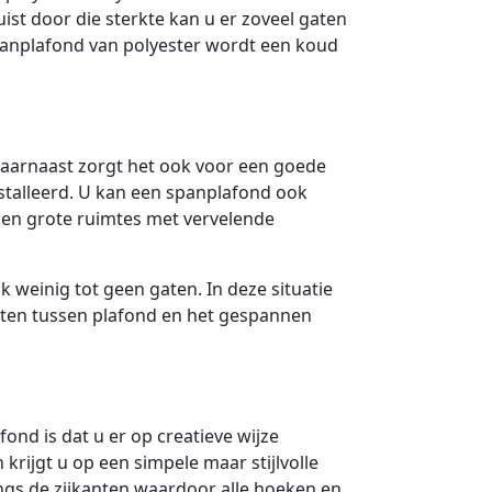
uist door die sterkte kan u er zoveel gaten
spanplafond van polyester wordt een koud
aarnaast zorgt het ook voor een goede
nstalleerd. U kan een spanplafond ook
n grote ruimtes met vervelende
k weinig tot geen gaten. In deze situatie
aten tussen plafond en het gespannen
nd is dat u er op creatieve wijze
 krijgt u op een simpele maar stijlvolle
ngs de zijkanten waardoor alle hoeken en