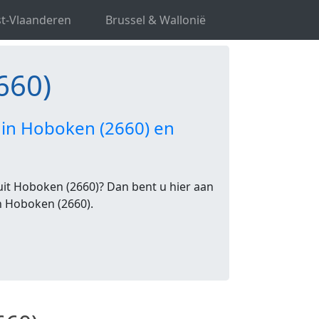
t-Vlaanderen
Brussel & Wallonië
660)
 in Hoboken (2660) en
uit Hoboken (2660)? Dan bent u hier aan
in Hoboken (2660).