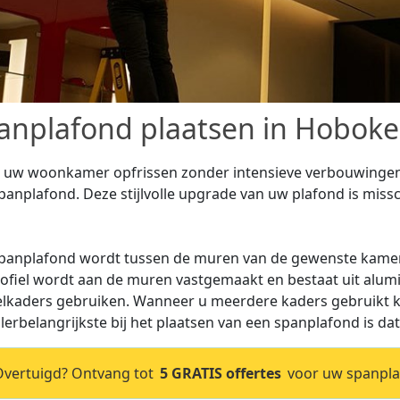
anplafond plaatsen in Hoboke
t uw woonkamer opfrissen zonder intensieve verbouwingen 
panplafond. Deze stijlvolle upgrade van uw plafond is missch
panplafond wordt tussen de muren van de gewenste kamer
rofiel wordt aan de muren vastgemaakt en bestaat uit alum
elkaders gebruiken. Wanneer u meerdere kaders gebruikt ka
llerbelangrijkste bij het plaatsen van een spanplafond is dat
vertuigd? Ontvang tot
5 GRATIS offertes
voor uw spanpla