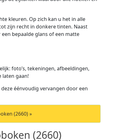
te kleuren. Op zich kan u het in alle
ot zijn recht in donkere tinten. Naast
or een bepaalde glans of een matte
jk: foto’s, tekeningen, afbeeldingen,
e laten gaan!
u deze éénvoudig vervangen door een
oken (2660) »
boken (2660)