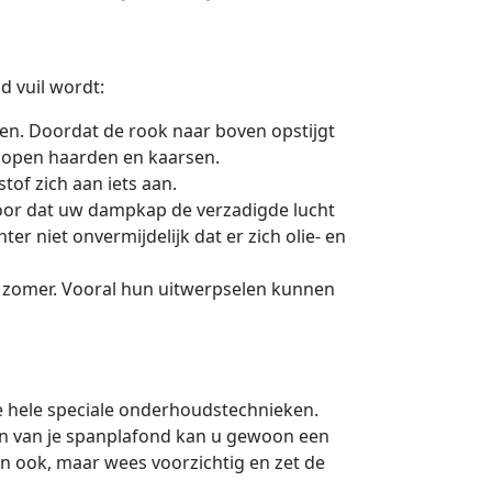
d vuil wordt:
len. Doordat de rook naar boven opstijgt
r open haarden en kaarsen.
stof zich aan iets aan.
voor dat uw dampkap de verzadigde lucht
r niet onvermijdelijk dat er zich olie- en
e zomer. Vooral hun uitwerpselen kunnen
e hele speciale onderhoudstechnieken.
n van je spanplafond kan u gewoon een
n ook, maar wees voorzichtig en zet de