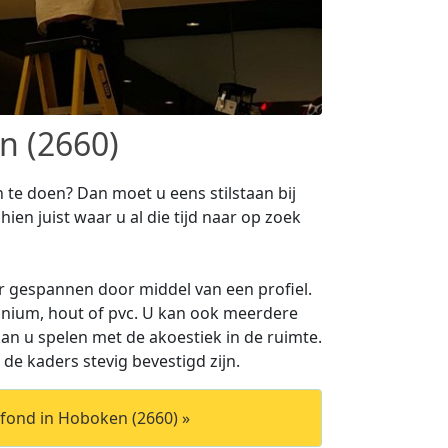
n (2660)
te doen? Dan moet u eens stilstaan bij
ien juist waar u al die tijd naar op zoek
 gespannen door middel van een profiel.
inium, hout of pvc. U kan ook meerdere
n u spelen met de akoestiek in de ruimte.
 de kaders stevig bevestigd zijn.
fond in Hoboken (2660) »