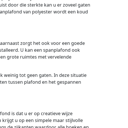
uist door die sterkte kan u er zoveel gaten
spanplafond van polyester wordt een koud
aarnaast zorgt het ook voor een goede
nstalleerd. U kan een spanplafond ook
n grote ruimtes met vervelende
k weinig tot geen gaten. In deze situatie
aten tussen plafond en het gespannen
nd is dat u er op creatieve wijze
 krijgt u op een simpele maar stijlvolle
ngs de zijkanten waardoor alle hoeken en