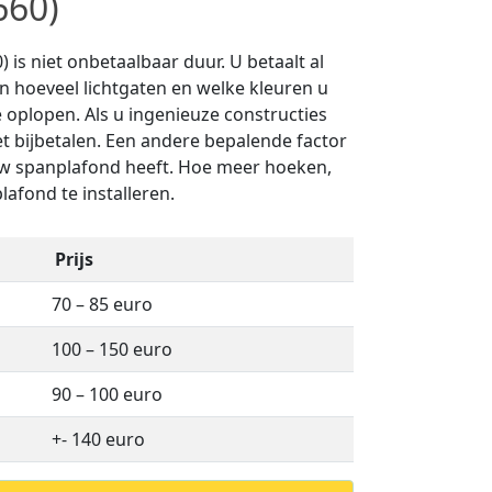
660)
is niet onbetaalbaar duur. U betaalt al
an hoeveel lichtgaten en welke kleuren u
 oplopen. Als u ingenieuze constructies
et bijbetalen. Een andere bepalende factor
uw spanplafond heeft. Hoe meer hoeken,
lafond te installeren.
Prijs
70 – 85 euro
100 – 150 euro
90 – 100 euro
+- 140 euro