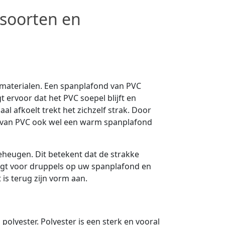
 soorten en
 materialen. Een spanplafond van PVC
 ervoor dat het PVC soepel blijft en
l afkoelt trekt het zichzelf strak. Door
 van PVC ook wel een warm spanplafond
heugen. Dit betekent dat de strakke
orgt voor druppels op uw spanplafond en
 is terug zijn vorm aan.
lyester. Polyester is een sterk en vooral