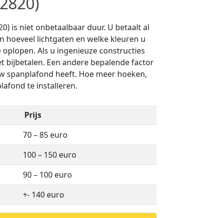
(2820)
) is niet onbetaalbaar duur. U betaalt al
an hoeveel lichtgaten en welke kleuren u
 oplopen. Als u ingenieuze constructies
et bijbetalen. Een andere bepalende factor
uw spanplafond heeft. Hoe meer hoeken,
lafond te installeren.
Prijs
70 – 85 euro
100 – 150 euro
90 – 100 euro
+- 140 euro