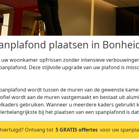
anplafond plaatsen in Bonhei
t uw woonkamer opfrissen zonder intensieve verbouwingen 
panplafond. Deze stijlvolle upgrade van uw plafond is missch
panplafond wordt tussen de muren van de gewenste kamer
rofiel wordt aan de muren vastgemaakt en bestaat uit alum
elkaders gebruiken. Wanneer u meerdere kaders gebruikt ka
llerbelangrijkste bij het plaatsen van een spanplafond is dat
vertuigd? Ontvang tot
5 GRATIS offertes
voor uw spanplaf