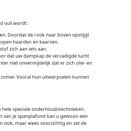
d vuil wordt:
len. Doordat de rook naar boven opstijgt
r open haarden en kaarsen.
stof zich aan iets aan.
voor dat uw dampkap de verzadigde lucht
r niet onvermijdelijk dat er zich olie- en
e zomer. Vooral hun uitwerpselen kunnen
e hele speciale onderhoudstechnieken.
n van je spanplafond kan u gewoon een
n ook, maar wees voorzichtig en zet de