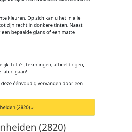
te kleuren. Op zich kan u het in alle
ot zijn recht in donkere tinten. Naast
or een bepaalde glans of een matte
jk: foto’s, tekeningen, afbeeldingen,
e laten gaan!
u deze éénvoudig vervangen door een
heiden (2820) »
nheiden (2820)