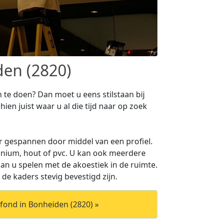
den (2820)
te doen? Dan moet u eens stilstaan bij
ien juist waar u al die tijd naar op zoek
 gespannen door middel van een profiel.
inium, hout of pvc. U kan ook meerdere
n u spelen met de akoestiek in de ruimte.
 de kaders stevig bevestigd zijn.
ond in Bonheiden (2820) »