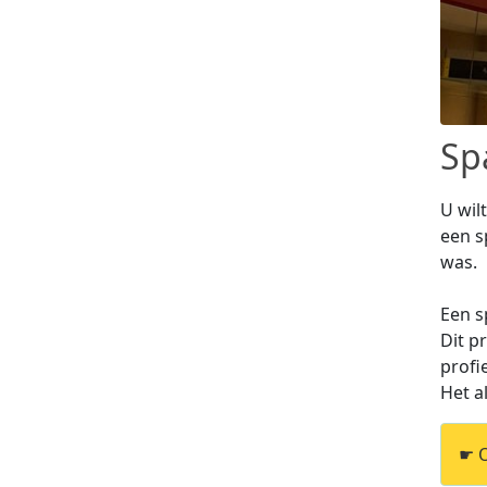
Sp
U wil
een s
was.
Een s
Dit p
profi
Het a
☛ O