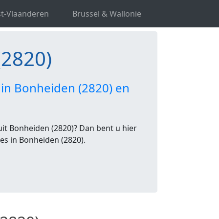
t-Vlaanderen
Brussel & Wallonië
(2820)
 in Bonheiden (2820) en
it Bonheiden (2820)? Dan bent u hier
tes in Bonheiden (2820).