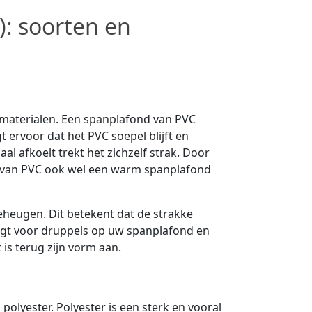
: soorten en
 materialen. Een spanplafond van PVC
 ervoor dat het PVC soepel blijft en
l afkoelt trekt het zichzelf strak. Door
 van PVC ook wel een warm spanplafond
heugen. Dit betekent dat de strakke
orgt voor druppels op uw spanplafond en
 is terug zijn vorm aan.
lyester. Polyester is een sterk en vooral