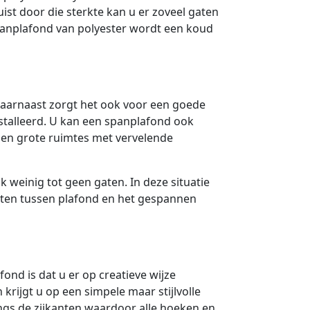
uist door die sterkte kan u er zoveel gaten
spanplafond van polyester wordt een koud
aarnaast zorgt het ook voor een goede
nstalleerd. U kan een spanplafond ook
n grote ruimtes met vervelende
k weinig tot geen gaten. In deze situatie
aten tussen plafond en het gespannen
nd is dat u er op creatieve wijze
 krijgt u op een simpele maar stijlvolle
ngs de zijkanten waardoor alle hoeken en