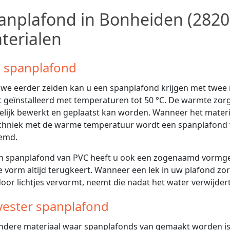
anplafond in Bonheiden (2820)
terialen
 spanplafond
 we eerder zeiden kan u een spanplafond krijgen met twee
 geïnstalleerd met temperaturen tot 50 °C. De warmte zorgt
lijk bewerkt en geplaatst kan worden. Wanneer het materiaa
chniek met de warme temperatuur wordt een spanplafond
emd.
en spanplafond van PVC heeft u ook een zogenaamd vormge
e vorm altijd terugkeert. Wanneer een lek in uw plafond z
oor lichtjes vervormt, neemt die nadat het water verwijdert
yester spanplafond
ndere materiaal waar spanplafonds van gemaakt worden is po