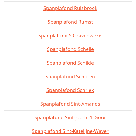
Spanplafond Ruisbroek
Spanplafond Rumst
Spanplafond S Gravenwezel
Spanplafond Schelle
Spanplafond Schilde
Spanplafond Schoten
Spanplafond Schriek
Spanplafond Sint-Amands
Spanplafond Sint-Job-In-’t-Goor
Spanplafond Sint-Katelijne-Waver