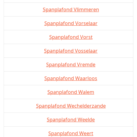
Spanplafond Vlimmeren
Spanplafond Vorselaar
Spanplafond Vorst
Spanplafond Vosselaar
Spanplafond Vremde
Spanplafond Waarloos
Spanplafond Walem
Spanplafond Wechelderzande
Spanplafond Weelde
Spanplafond Weert