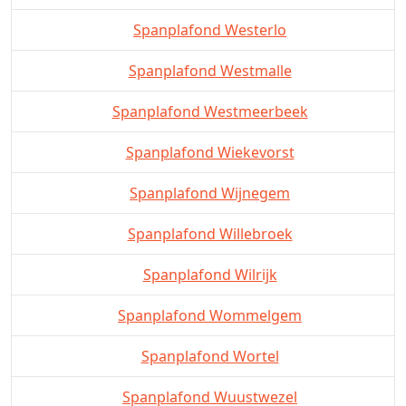
Spanplafond Westerlo
Spanplafond Westmalle
Spanplafond Westmeerbeek
Spanplafond Wiekevorst
Spanplafond Wijnegem
Spanplafond Willebroek
Spanplafond Wilrijk
Spanplafond Wommelgem
Spanplafond Wortel
Spanplafond Wuustwezel