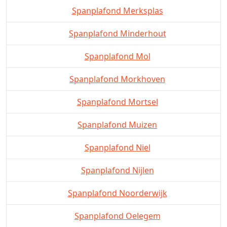
Spanplafond Merksplas
Spanplafond Minderhout
Spanplafond Mol
Spanplafond Morkhoven
Spanplafond Mortsel
Spanplafond Muizen
Spanplafond Niel
Spanplafond Nijlen
Spanplafond Noorderwijk
Spanplafond Oelegem