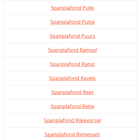
Spanplafond Pulle
Spanplafond Putte
Spanplafond Puurs
Spanplafond Ramsel
Spanplafond Ranst
Spanplafond Ravels
Spanplafond Reet
Spanplafond Retie
Spanplafond Rijkevorsel
Spanplafond Rijmenam