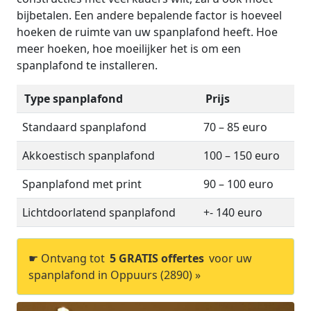
bijbetalen. Een andere bepalende factor is hoeveel
hoeken de ruimte van uw spanplafond heeft. Hoe
meer hoeken, hoe moeilijker het is om een
spanplafond te installeren.
Type spanplafond
Prijs
Standaard spanplafond
70 – 85 euro
Akkoestisch spanplafond
100 – 150 euro
Spanplafond met print
90 – 100 euro
Lichtdoorlatend spanplafond
+- 140 euro
☛ Ontvang tot
5 GRATIS offertes
voor uw
spanplafond in Oppuurs (2890) »