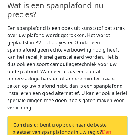
Wat is een spanplafond nu
precies?
Een spanplafond is een doek uit kunststof dat strak
over uw plafond wordt getrokken. Het wordt
geplaatst in PVC of polyester. Omdat een
spanplafond geen echte verbouwing nodig heeft
kan het redelijk snel geïnstalleerd worden. Het is
dus ook een soort camouflagetechniek voor uw
oude plafond. Wanneer u dus een aantal
oppervlakkige barsten of andere minder fraaie
zaken op uw plafond hebt, dan is een spanplafond
installeren een goed alternatief. U kan er ook allerlei
speciale dingen mee doen, zoals gaten maken voor
verlichting.
Conclusie:
bent u op zoek naar de beste
plaatser van spanplafonds in uw regio?
Dan