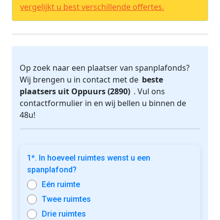
vergelijkt u best verschillende offertes.
Op zoek naar een plaatser van spanplafonds?
Wij brengen u in contact met de
beste
plaatsers uit Oppuurs (2890)
. Vul ons
contactformulier in en wij bellen u binnen de
48u!
1*. In hoeveel ruimtes wenst u een
spanplafond?
Eén ruimte
Twee ruimtes
Drie ruimtes