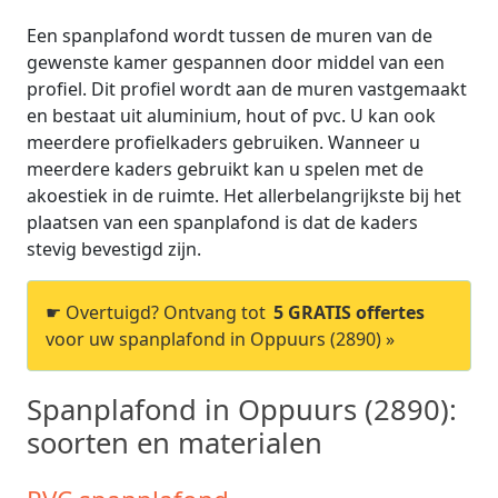
Een spanplafond wordt tussen de muren van de
gewenste kamer gespannen door middel van een
profiel. Dit profiel wordt aan de muren vastgemaakt
en bestaat uit aluminium, hout of pvc. U kan ook
meerdere profielkaders gebruiken. Wanneer u
meerdere kaders gebruikt kan u spelen met de
akoestiek in de ruimte. Het allerbelangrijkste bij het
plaatsen van een spanplafond is dat de kaders
stevig bevestigd zijn.
☛ Overtuigd? Ontvang tot
5 GRATIS offertes
voor uw spanplafond in Oppuurs (2890) »
Spanplafond in Oppuurs (2890):
soorten en materialen