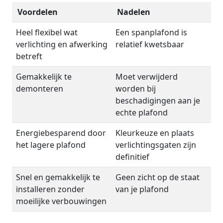
Voordelen
Nadelen
Heel flexibel wat
Een spanplafond is
verlichting en afwerking
relatief kwetsbaar
betreft
Gemakkelijk te
Moet verwijderd
demonteren
worden bij
beschadigingen aan je
echte plafond
Energiebesparend door
Kleurkeuze en plaats
het lagere plafond
verlichtingsgaten zijn
definitief
Snel en gemakkelijk te
Geen zicht op de staat
installeren zonder
van je plafond
moeilijke verbouwingen