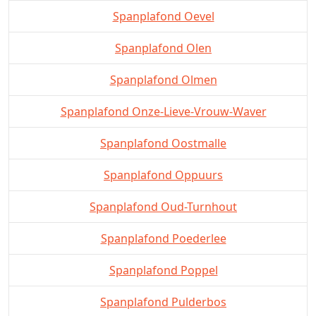
Spanplafond Oevel
Spanplafond Olen
Spanplafond Olmen
Spanplafond Onze-Lieve-Vrouw-Waver
Spanplafond Oostmalle
Spanplafond Oppuurs
Spanplafond Oud-Turnhout
Spanplafond Poederlee
Spanplafond Poppel
Spanplafond Pulderbos