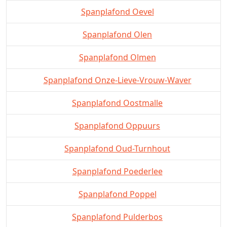
Spanplafond Oevel
Spanplafond Olen
Spanplafond Olmen
Spanplafond Onze-Lieve-Vrouw-Waver
Spanplafond Oostmalle
Spanplafond Oppuurs
Spanplafond Oud-Turnhout
Spanplafond Poederlee
Spanplafond Poppel
Spanplafond Pulderbos