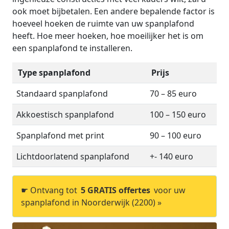
ook moet bijbetalen. Een andere bepalende factor is
hoeveel hoeken de ruimte van uw spanplafond
heeft. Hoe meer hoeken, hoe moeilijker het is om
een spanplafond te installeren.
Type spanplafond
Prijs
Standaard spanplafond
70 – 85 euro
Akkoestisch spanplafond
100 – 150 euro
Spanplafond met print
90 – 100 euro
Lichtdoorlatend spanplafond
+- 140 euro
☛ Ontvang tot
5 GRATIS offertes
voor uw
spanplafond in Noorderwijk (2200) »