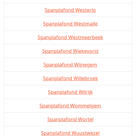
Spanplafond Westerlo
Spanplafond Westmalle
Spanplafond Westmeerbeek
Spanplafond Wiekevorst
Spanplafond Wijnegem
Spanplafond Willebroek
Spanplafond Wilrijk
Spanplafond Wommelgem
Spanplafond Wortel
Spanplafond Wuustwezel