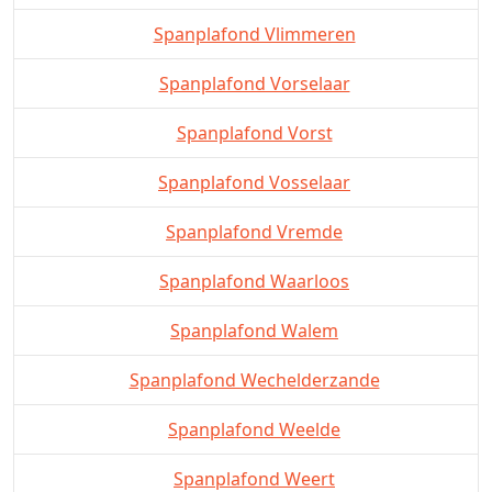
Spanplafond Vlimmeren
Spanplafond Vorselaar
Spanplafond Vorst
Spanplafond Vosselaar
Spanplafond Vremde
Spanplafond Waarloos
Spanplafond Walem
Spanplafond Wechelderzande
Spanplafond Weelde
Spanplafond Weert