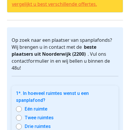
vergelijkt u best verschillende offertes.
Op zoek naar een plaatser van spanplafonds?
Wij brengen u in contact met de
beste
plaatsers uit Noorderwijk (2200)
. Vul ons
contactformulier in en wij bellen u binnen de
48u!
1*. In hoeveel ruimtes wenst u een
spanplafond?
Eén ruimte
Twee ruimtes
Drie ruimtes