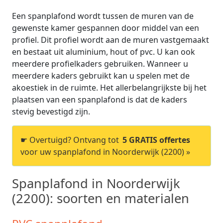
Een spanplafond wordt tussen de muren van de
gewenste kamer gespannen door middel van een
profiel. Dit profiel wordt aan de muren vastgemaakt
en bestaat uit aluminium, hout of pvc. U kan ook
meerdere profielkaders gebruiken. Wanneer u
meerdere kaders gebruikt kan u spelen met de
akoestiek in de ruimte. Het allerbelangrijkste bij het
plaatsen van een spanplafond is dat de kaders
stevig bevestigd zijn.
☛ Overtuigd? Ontvang tot
5 GRATIS offertes
voor uw spanplafond in Noorderwijk (2200) »
Spanplafond in Noorderwijk
(2200): soorten en materialen