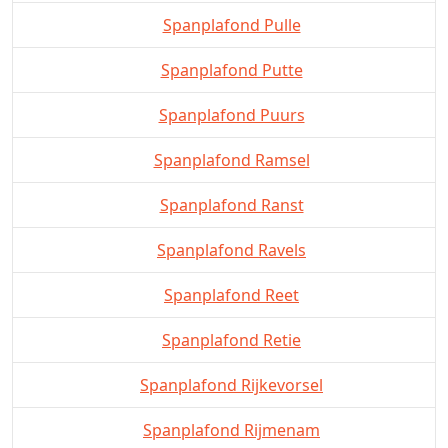
Spanplafond Pulle
Spanplafond Putte
Spanplafond Puurs
Spanplafond Ramsel
Spanplafond Ranst
Spanplafond Ravels
Spanplafond Reet
Spanplafond Retie
Spanplafond Rijkevorsel
Spanplafond Rijmenam