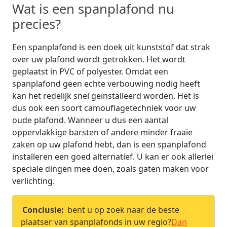
Wat is een spanplafond nu
precies?
Een spanplafond is een doek uit kunststof dat strak
over uw plafond wordt getrokken. Het wordt
geplaatst in PVC of polyester. Omdat een
spanplafond geen echte verbouwing nodig heeft
kan het redelijk snel geïnstalleerd worden. Het is
dus ook een soort camouflagetechniek voor uw
oude plafond. Wanneer u dus een aantal
oppervlakkige barsten of andere minder fraaie
zaken op uw plafond hebt, dan is een spanplafond
installeren een goed alternatief. U kan er ook allerlei
speciale dingen mee doen, zoals gaten maken voor
verlichting.
Conclusie:
bent u op zoek naar de beste
plaatser van spanplafonds in uw regio?
Dan