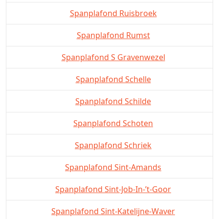
Spanplafond Ruisbroek
Spanplafond Rumst
Spanplafond S Gravenwezel
Spanplafond Schelle
Spanplafond Schilde
Spanplafond Schoten
Spanplafond Schriek
Spanplafond Sint-Amands
Spanplafond Sint-Job-In-’t-Goor
Spanplafond Sint-Katelijne-Waver