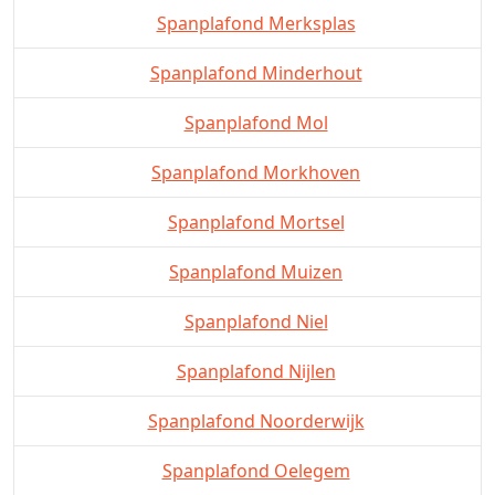
Spanplafond Merksplas
Spanplafond Minderhout
Spanplafond Mol
Spanplafond Morkhoven
Spanplafond Mortsel
Spanplafond Muizen
Spanplafond Niel
Spanplafond Nijlen
Spanplafond Noorderwijk
Spanplafond Oelegem