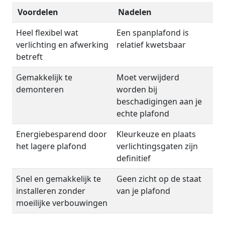
Voordelen
Nadelen
Heel flexibel wat
Een spanplafond is
verlichting en afwerking
relatief kwetsbaar
betreft
Gemakkelijk te
Moet verwijderd
demonteren
worden bij
beschadigingen aan je
echte plafond
Energiebesparend door
Kleurkeuze en plaats
het lagere plafond
verlichtingsgaten zijn
definitief
Snel en gemakkelijk te
Geen zicht op de staat
installeren zonder
van je plafond
moeilijke verbouwingen