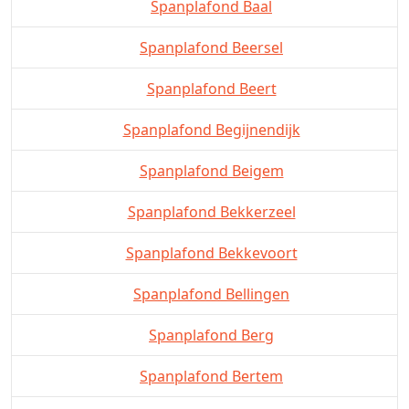
Spanplafond Baal
Spanplafond Beersel
Spanplafond Beert
Spanplafond Begijnendijk
Spanplafond Beigem
Spanplafond Bekkerzeel
Spanplafond Bekkevoort
Spanplafond Bellingen
Spanplafond Berg
Spanplafond Bertem