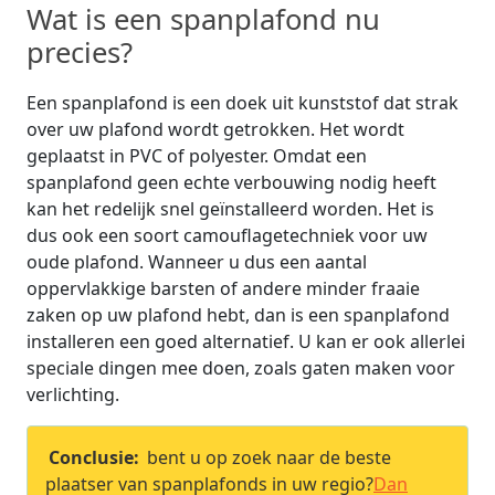
Wat is een spanplafond nu
precies?
Een spanplafond is een doek uit kunststof dat strak
over uw plafond wordt getrokken. Het wordt
geplaatst in PVC of polyester. Omdat een
spanplafond geen echte verbouwing nodig heeft
kan het redelijk snel geïnstalleerd worden. Het is
dus ook een soort camouflagetechniek voor uw
oude plafond. Wanneer u dus een aantal
oppervlakkige barsten of andere minder fraaie
zaken op uw plafond hebt, dan is een spanplafond
installeren een goed alternatief. U kan er ook allerlei
speciale dingen mee doen, zoals gaten maken voor
verlichting.
Conclusie:
bent u op zoek naar de beste
plaatser van spanplafonds in uw regio?
Dan