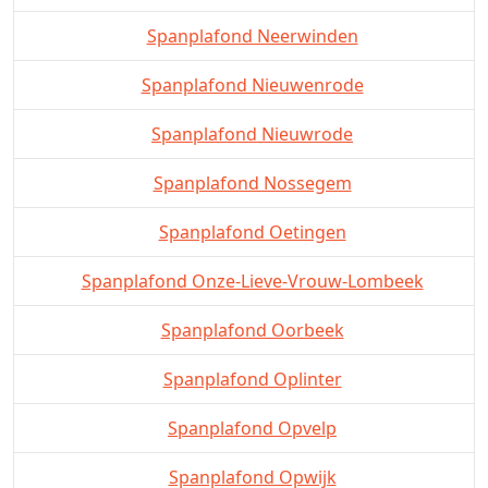
Spanplafond Neerwinden
Spanplafond Nieuwenrode
Spanplafond Nieuwrode
Spanplafond Nossegem
Spanplafond Oetingen
Spanplafond Onze-Lieve-Vrouw-Lombeek
Spanplafond Oorbeek
Spanplafond Oplinter
Spanplafond Opvelp
Spanplafond Opwijk