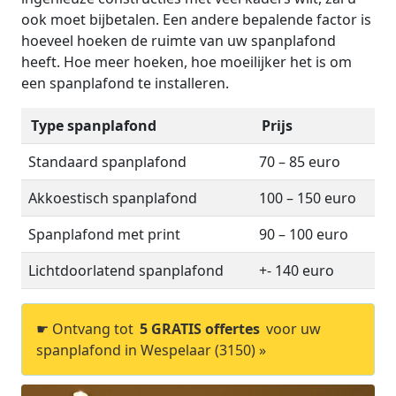
ook moet bijbetalen. Een andere bepalende factor is
hoeveel hoeken de ruimte van uw spanplafond
heeft. Hoe meer hoeken, hoe moeilijker het is om
een spanplafond te installeren.
Type spanplafond
Prijs
Standaard spanplafond
70 – 85 euro
Akkoestisch spanplafond
100 – 150 euro
Spanplafond met print
90 – 100 euro
Lichtdoorlatend spanplafond
+- 140 euro
☛ Ontvang tot
5 GRATIS offertes
voor uw
spanplafond in Wespelaar (3150) »