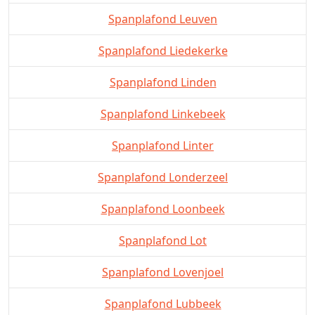
Spanplafond Leuven
Spanplafond Liedekerke
Spanplafond Linden
Spanplafond Linkebeek
Spanplafond Linter
Spanplafond Londerzeel
Spanplafond Loonbeek
Spanplafond Lot
Spanplafond Lovenjoel
Spanplafond Lubbeek