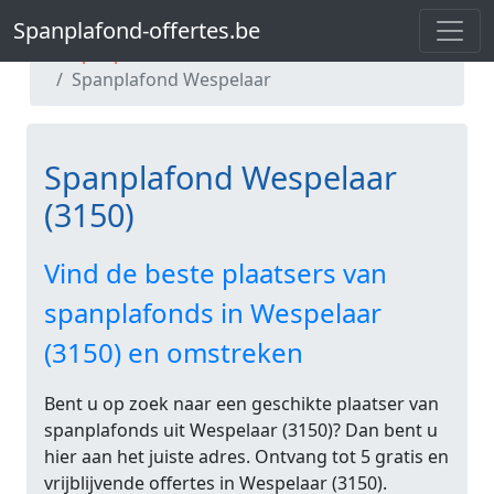
Spanplafond-offertes.be
Spanplafond-offertes.be
Spanplafond Vlaams-Brabant
Spanplafond Wespelaar
Spanplafond Wespelaar
(3150)
Vind de beste plaatsers van
spanplafonds in Wespelaar
(3150) en omstreken
Bent u op zoek naar een geschikte plaatser van
spanplafonds uit Wespelaar (3150)? Dan bent u
hier aan het juiste adres. Ontvang tot 5 gratis en
vrijblijvende offertes in Wespelaar (3150).