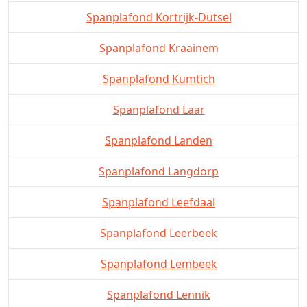
Spanplafond Kortrijk-Dutsel
Spanplafond Kraainem
Spanplafond Kumtich
Spanplafond Laar
Spanplafond Landen
Spanplafond Langdorp
Spanplafond Leefdaal
Spanplafond Leerbeek
Spanplafond Lembeek
Spanplafond Lennik