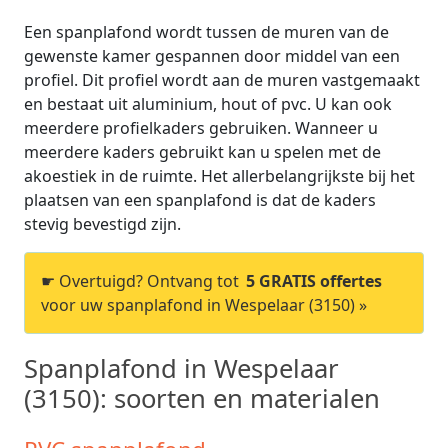
Een spanplafond wordt tussen de muren van de
gewenste kamer gespannen door middel van een
profiel. Dit profiel wordt aan de muren vastgemaakt
en bestaat uit aluminium, hout of pvc. U kan ook
meerdere profielkaders gebruiken. Wanneer u
meerdere kaders gebruikt kan u spelen met de
akoestiek in de ruimte. Het allerbelangrijkste bij het
plaatsen van een spanplafond is dat de kaders
stevig bevestigd zijn.
☛ Overtuigd? Ontvang tot
5 GRATIS offertes
voor uw spanplafond in Wespelaar (3150) »
Spanplafond in Wespelaar
(3150): soorten en materialen