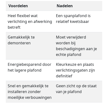
Voordelen
Nadelen
Heel flexibel wat
Een spanplafond is
verlichting en afwerking
relatief kwetsbaar
betreft
Gemakkelijk te
Moet verwijderd
demonteren
worden bij
beschadigingen aan je
echte plafond
Energiebesparend door
Kleurkeuze en plaats
het lagere plafond
verlichtingsgaten zijn
definitief
Snel en gemakkelijk te
Geen zicht op de staat
installeren zonder
van je plafond
moeilijke verbouwingen