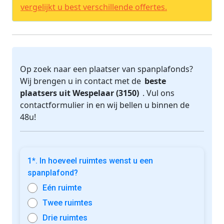
vergelijkt u best verschillende offertes.
Op zoek naar een plaatser van spanplafonds?
Wij brengen u in contact met de
beste
plaatsers uit Wespelaar (3150)
. Vul ons
contactformulier in en wij bellen u binnen de
48u!
1*. In hoeveel ruimtes wenst u een
spanplafond?
Eén ruimte
Twee ruimtes
Drie ruimtes