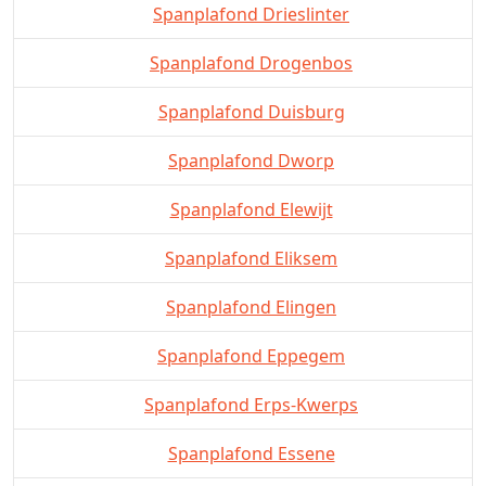
Spanplafond Drieslinter
Spanplafond Drogenbos
Spanplafond Duisburg
Spanplafond Dworp
Spanplafond Elewijt
Spanplafond Eliksem
Spanplafond Elingen
Spanplafond Eppegem
Spanplafond Erps-Kwerps
Spanplafond Essene