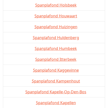
Spanplafond Holsbeek
Spanplafond Houwaart
Spanplafond Huizingen
Spanplafond Huldenberg
Spanplafond Humbeek
Spanplafond Itterbeek
Spanplafond Kaggevinne
Spanplafond Kampenhout
Spanplafond Kapelle-Op-Den-Bos
Spanplafond Kapellen