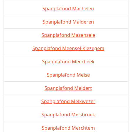
Spanplafond Machelen
Spanplafond Malderen
Spanplafond Mazenzele
Spanplafond Meensel-Kiezegem
Spanplafond Meerbeek
Spanplafond Meise
Spanplafond Meldert
Spanplafond Melkwezer
Spanplafond Melsbroek
Spanplafond Merchtem