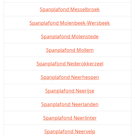
Spanplafond Messelbroek
Spanplafond Molenbeek-Wersbeek
Spanplafond Molenstede
Spanplafond Mollem
Spanplafond Nederokkerzeel
Spanplafond Neerhespen
Spanplafond Neerijse
Spanplafond Neerlanden
Spanplafond Neerlinter
Spanplafond Neervelp