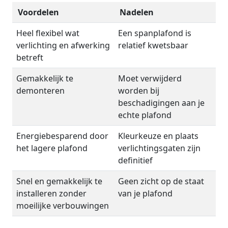
Voordelen
Nadelen
Heel flexibel wat
Een spanplafond is
verlichting en afwerking
relatief kwetsbaar
betreft
Gemakkelijk te
Moet verwijderd
demonteren
worden bij
beschadigingen aan je
echte plafond
Energiebesparend door
Kleurkeuze en plaats
het lagere plafond
verlichtingsgaten zijn
definitief
Snel en gemakkelijk te
Geen zicht op de staat
installeren zonder
van je plafond
moeilijke verbouwingen