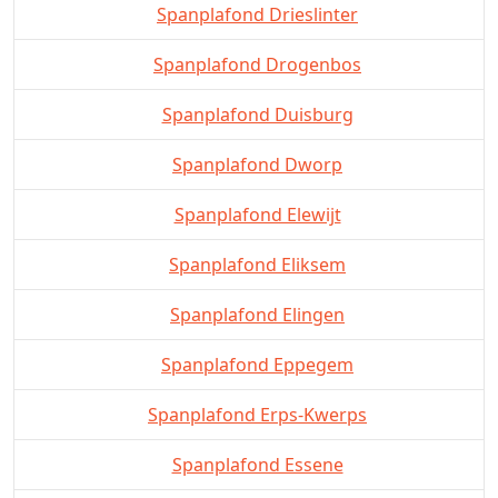
Spanplafond Drieslinter
Spanplafond Drogenbos
Spanplafond Duisburg
Spanplafond Dworp
Spanplafond Elewijt
Spanplafond Eliksem
Spanplafond Elingen
Spanplafond Eppegem
Spanplafond Erps-Kwerps
Spanplafond Essene