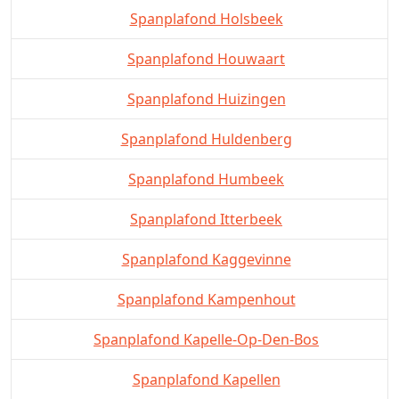
Spanplafond Holsbeek
Spanplafond Houwaart
Spanplafond Huizingen
Spanplafond Huldenberg
Spanplafond Humbeek
Spanplafond Itterbeek
Spanplafond Kaggevinne
Spanplafond Kampenhout
Spanplafond Kapelle-Op-Den-Bos
Spanplafond Kapellen