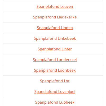
Spanplafond Leuven
Spanplafond Liedekerke
Spanplafond Linden
Spanplafond Linkebeek
Spanplafond Linter
Spanplafond Londerzeel
Spanplafond Loonbeek
Spanplafond Lot
Spanplafond Lovenjoel
Spanplafond Lubbeek