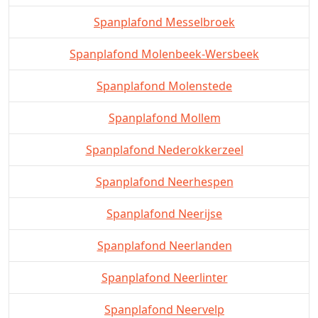
Spanplafond Messelbroek
Spanplafond Molenbeek-Wersbeek
Spanplafond Molenstede
Spanplafond Mollem
Spanplafond Nederokkerzeel
Spanplafond Neerhespen
Spanplafond Neerijse
Spanplafond Neerlanden
Spanplafond Neerlinter
Spanplafond Neervelp