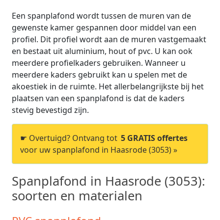
Een spanplafond wordt tussen de muren van de
gewenste kamer gespannen door middel van een
profiel. Dit profiel wordt aan de muren vastgemaakt
en bestaat uit aluminium, hout of pvc. U kan ook
meerdere profielkaders gebruiken. Wanneer u
meerdere kaders gebruikt kan u spelen met de
akoestiek in de ruimte. Het allerbelangrijkste bij het
plaatsen van een spanplafond is dat de kaders
stevig bevestigd zijn.
☛ Overtuigd? Ontvang tot
5 GRATIS offertes
voor uw spanplafond in Haasrode (3053) »
Spanplafond in Haasrode (3053):
soorten en materialen