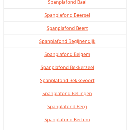
Spanplafond Baal
Spanplafond Beersel
Spanplafond Beert
Spanplafond Begijnendijk
Spanplafond Beigem
Spanplafond Bekkerzeel
Spanplafond Bekkevoort
Spanplafond Bellingen
Spanplafond Berg
Spanplafond Bertem