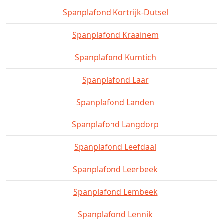
Spanplafond Kortrijk-Dutsel
Spanplafond Kraainem
Spanplafond Kumtich
Spanplafond Laar
Spanplafond Landen
Spanplafond Langdorp
Spanplafond Leefdaal
Spanplafond Leerbeek
Spanplafond Lembeek
Spanplafond Lennik