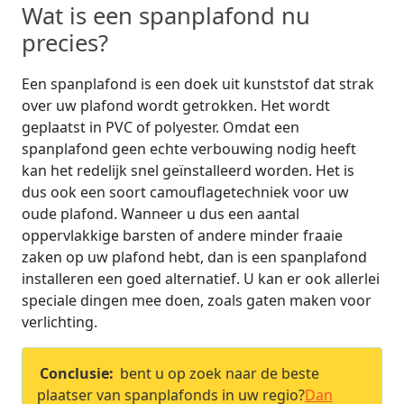
Wat is een spanplafond nu
precies?
Een spanplafond is een doek uit kunststof dat strak
over uw plafond wordt getrokken. Het wordt
geplaatst in PVC of polyester. Omdat een
spanplafond geen echte verbouwing nodig heeft
kan het redelijk snel geïnstalleerd worden. Het is
dus ook een soort camouflagetechniek voor uw
oude plafond. Wanneer u dus een aantal
oppervlakkige barsten of andere minder fraaie
zaken op uw plafond hebt, dan is een spanplafond
installeren een goed alternatief. U kan er ook allerlei
speciale dingen mee doen, zoals gaten maken voor
verlichting.
Conclusie:
bent u op zoek naar de beste
plaatser van spanplafonds in uw regio?
Dan