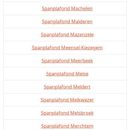
Spanplafond Machelen
Spanplafond Malderen
Spanplafond Mazenzele
Spanplafond Meensel-Kiezegem
Spanplafond Meerbeek
Spanplafond Meise
Spanplafond Meldert
Spanplafond Melkwezer
Spanplafond Melsbroek
Spanplafond Merchtem