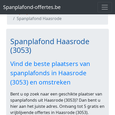
Spanplafond-offertes.be
Spanplafond-offertes.be
Spanplafond Vlaams-Brabant
Spanplafond Haasrode
Spanplafond Haasrode
(3053)
Vind de beste plaatsers van
spanplafonds in Haasrode
(3053) en omstreken
Bent u op zoek naar een geschikte plaatser van
spanplafonds uit Haasrode (3053)? Dan bent u
hier aan het juiste adres. Ontvang tot 5 gratis en
vrijblijvende offertes in Haasrode (3053).