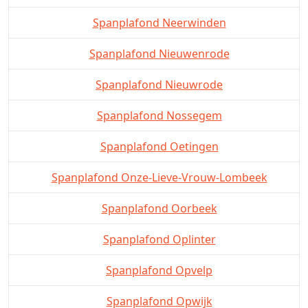
Spanplafond Neerwinden
Spanplafond Nieuwenrode
Spanplafond Nieuwrode
Spanplafond Nossegem
Spanplafond Oetingen
Spanplafond Onze-Lieve-Vrouw-Lombeek
Spanplafond Oorbeek
Spanplafond Oplinter
Spanplafond Opvelp
Spanplafond Opwijk