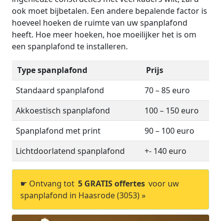
ook moet bijbetalen. Een andere bepalende factor is
hoeveel hoeken de ruimte van uw spanplafond
heeft. Hoe meer hoeken, hoe moeilijker het is om
een spanplafond te installeren.
Type spanplafond
Prijs
Standaard spanplafond
70 – 85 euro
Akkoestisch spanplafond
100 – 150 euro
Spanplafond met print
90 – 100 euro
Lichtdoorlatend spanplafond
+- 140 euro
☛ Ontvang tot
5 GRATIS offertes
voor uw
spanplafond in Haasrode (3053) »