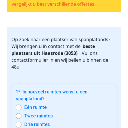
vergelijkt u best verschillende offertes.
Op zoek naar een plaatser van spanplafonds?
Wij brengen u in contact met de
beste
plaatsers uit Haasrode (3053)
. Vul ons
contactformulier in en wij bellen u binnen de
48u!
1*. In hoeveel ruimtes wenst u een
spanplafond?
Eén ruimte
Twee ruimtes
Drie ruimtes