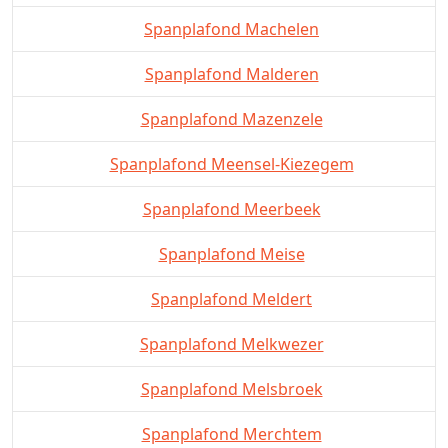
Spanplafond Machelen
Spanplafond Malderen
Spanplafond Mazenzele
Spanplafond Meensel-Kiezegem
Spanplafond Meerbeek
Spanplafond Meise
Spanplafond Meldert
Spanplafond Melkwezer
Spanplafond Melsbroek
Spanplafond Merchtem