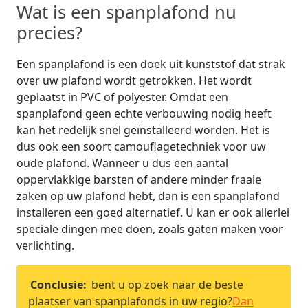
Wat is een spanplafond nu
precies?
Een spanplafond is een doek uit kunststof dat strak
over uw plafond wordt getrokken. Het wordt
geplaatst in PVC of polyester. Omdat een
spanplafond geen echte verbouwing nodig heeft
kan het redelijk snel geïnstalleerd worden. Het is
dus ook een soort camouflagetechniek voor uw
oude plafond. Wanneer u dus een aantal
oppervlakkige barsten of andere minder fraaie
zaken op uw plafond hebt, dan is een spanplafond
installeren een goed alternatief. U kan er ook allerlei
speciale dingen mee doen, zoals gaten maken voor
verlichting.
Conclusie:
bent u op zoek naar de beste
plaatser van spanplafonds in uw regio?
Dan