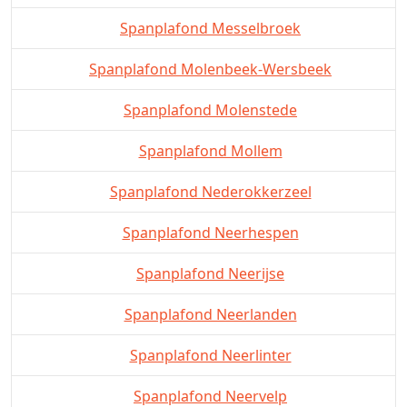
Spanplafond Messelbroek
Spanplafond Molenbeek-Wersbeek
Spanplafond Molenstede
Spanplafond Mollem
Spanplafond Nederokkerzeel
Spanplafond Neerhespen
Spanplafond Neerijse
Spanplafond Neerlanden
Spanplafond Neerlinter
Spanplafond Neervelp