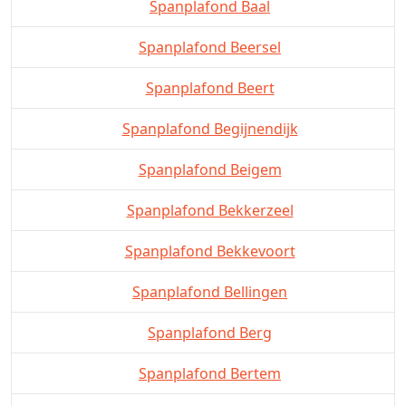
Spanplafond Baal
Spanplafond Beersel
Spanplafond Beert
Spanplafond Begijnendijk
Spanplafond Beigem
Spanplafond Bekkerzeel
Spanplafond Bekkevoort
Spanplafond Bellingen
Spanplafond Berg
Spanplafond Bertem