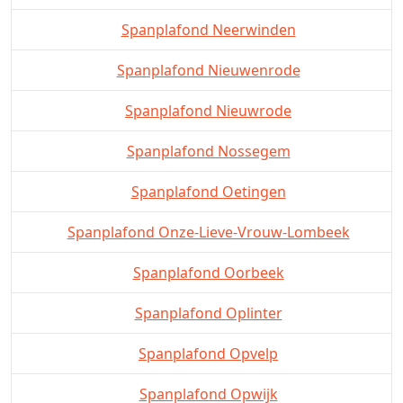
Spanplafond Neerwinden
Spanplafond Nieuwenrode
Spanplafond Nieuwrode
Spanplafond Nossegem
Spanplafond Oetingen
Spanplafond Onze-Lieve-Vrouw-Lombeek
Spanplafond Oorbeek
Spanplafond Oplinter
Spanplafond Opvelp
Spanplafond Opwijk