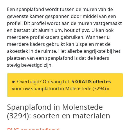
Een spanplafond wordt tussen de muren van de
gewenste kamer gespannen door middel van een
profiel. Dit profiel wordt aan de muren vastgemaakt
en bestaat uit aluminium, hout of pvc. U kan ook
meerdere profielkaders gebruiken. Wanneer u
meerdere kaders gebruikt kan u spelen met de
akoestiek in de ruimte. Het allerbelangrijkste bij het
plaatsen van een spanplafond is dat de kaders
stevig bevestigd zijn.
☛ Overtuigd? Ontvang tot
5 GRATIS offertes
voor uw spanplafond in Molenstede (3294) »
Spanplafond in Molenstede
(3294): soorten en materialen