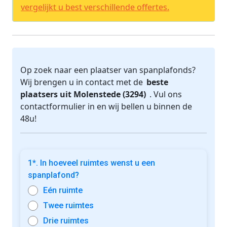
vergelijkt u best verschillende offertes.
Op zoek naar een plaatser van spanplafonds?
Wij brengen u in contact met de
beste
plaatsers uit Molenstede (3294)
. Vul ons
contactformulier in en wij bellen u binnen de
48u!
1*. In hoeveel ruimtes wenst u een
spanplafond?
Eén ruimte
Twee ruimtes
Drie ruimtes