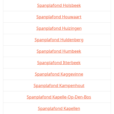
Spanplafond Holsbeek
Spanplafond Houwaart
Spanplafond Huizingen
Spanplafond Huldenberg
Spanplafond Humbeek
Spanplafond Itterbeek
Spanplafond Kaggevinne
Spanplafond Kampenhout
Spanplafond Kapelle-Op-Den-Bos
Spanplafond Kapellen