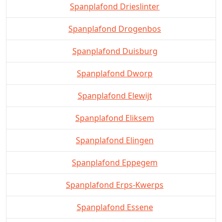
Spanplafond Drieslinter
Spanplafond Drogenbos
Spanplafond Duisburg
Spanplafond Dworp
Spanplafond Elewijt
Spanplafond Eliksem
Spanplafond Elingen
Spanplafond Eppegem
Spanplafond Erps-Kwerps
Spanplafond Essene