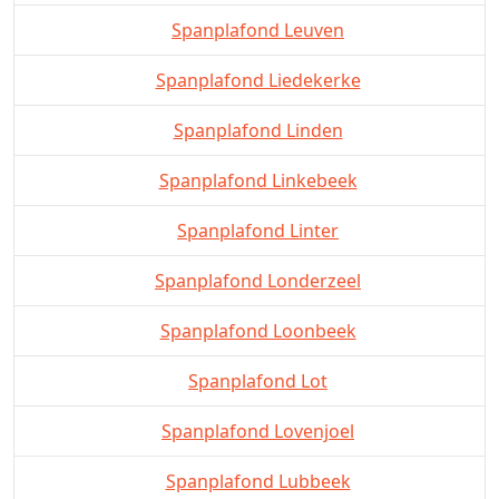
Spanplafond Leuven
Spanplafond Liedekerke
Spanplafond Linden
Spanplafond Linkebeek
Spanplafond Linter
Spanplafond Londerzeel
Spanplafond Loonbeek
Spanplafond Lot
Spanplafond Lovenjoel
Spanplafond Lubbeek