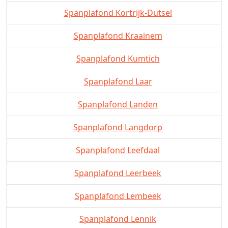
Spanplafond Kortrijk-Dutsel
Spanplafond Kraainem
Spanplafond Kumtich
Spanplafond Laar
Spanplafond Landen
Spanplafond Langdorp
Spanplafond Leefdaal
Spanplafond Leerbeek
Spanplafond Lembeek
Spanplafond Lennik