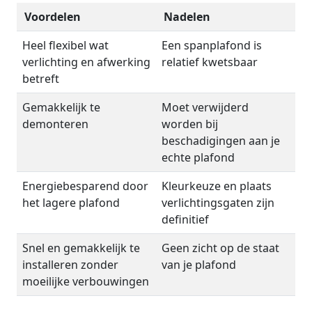
Voordelen
Nadelen
Heel flexibel wat
Een spanplafond is
verlichting en afwerking
relatief kwetsbaar
betreft
Gemakkelijk te
Moet verwijderd
demonteren
worden bij
beschadigingen aan je
echte plafond
Energiebesparend door
Kleurkeuze en plaats
het lagere plafond
verlichtingsgaten zijn
definitief
Snel en gemakkelijk te
Geen zicht op de staat
installeren zonder
van je plafond
moeilijke verbouwingen