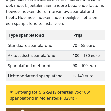
ook moet bijbetalen. Een andere bepalende factor is
hoeveel hoeken de ruimte van uw spanplafond
heeft. Hoe meer hoeken, hoe moeilijker het is om
een spanplafond te installeren.
Type spanplafond
Prijs
Standaard spanplafond
70 – 85 euro
Akkoestisch spanplafond
100 – 150 euro
Spanplafond met print
90 – 100 euro
Lichtdoorlatend spanplafond
+- 140 euro
☛ Ontvang tot
5 GRATIS offertes
voor uw
spanplafond in Molenstede (3294) »