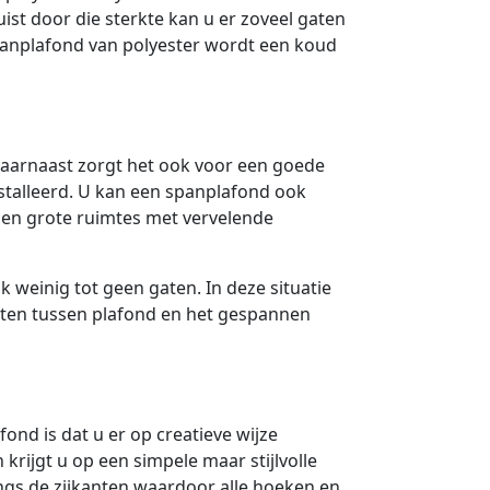
uist door die sterkte kan u er zoveel gaten
spanplafond van polyester wordt een koud
aarnaast zorgt het ook voor een goede
nstalleerd. U kan een spanplafond ook
n grote ruimtes met vervelende
k weinig tot geen gaten. In deze situatie
aten tussen plafond en het gespannen
nd is dat u er op creatieve wijze
 krijgt u op een simpele maar stijlvolle
ngs de zijkanten waardoor alle hoeken en