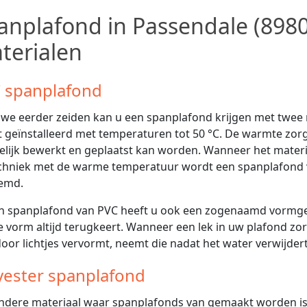
anplafond in Passendale (8980
terialen
 spanplafond
 we eerder zeiden kan u een spanplafond krijgen met twee
 geïnstalleerd met temperaturen tot 50 °C. De warmte zorgt
lijk bewerkt en geplaatst kan worden. Wanneer het materiaa
chniek met de warme temperatuur wordt een spanplafond
emd.
en spanplafond van PVC heeft u ook een zogenaamd vormge
e vorm altijd terugkeert. Wanneer een lek in uw plafond z
oor lichtjes vervormt, neemt die nadat het water verwijdert
yester spanplafond
ndere materiaal waar spanplafonds van gemaakt worden is po