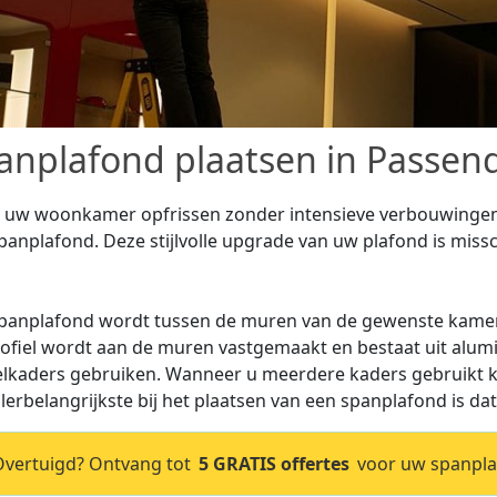
anplafond plaatsen in Passend
t uw woonkamer opfrissen zonder intensieve verbouwingen 
panplafond. Deze stijlvolle upgrade van uw plafond is missch
panplafond wordt tussen de muren van de gewenste kamer
rofiel wordt aan de muren vastgemaakt en bestaat uit alum
elkaders gebruiken. Wanneer u meerdere kaders gebruikt ka
llerbelangrijkste bij het plaatsen van een spanplafond is dat
vertuigd? Ontvang tot
5 GRATIS offertes
voor uw spanplaf