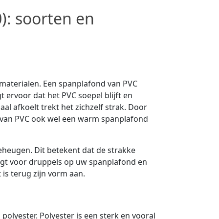
): soorten en
 materialen. Een spanplafond van PVC
 ervoor dat het PVC soepel blijft en
l afkoelt trekt het zichzelf strak. Door
 van PVC ook wel een warm spanplafond
heugen. Dit betekent dat de strakke
orgt voor druppels op uw spanplafond en
 is terug zijn vorm aan.
lyester. Polyester is een sterk en vooral