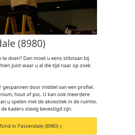
ale (8980)
te doen? Dan moet u eens stilstaan bij
ien juist waar u al die tijd naar op zoek
 gespannen door middel van een profiel.
inium, hout of pvc. U kan ook meerdere
n u spelen met de akoestiek in de ruimte.
 de kaders stevig bevestigd zijn.
ond in Passendale (8980) »