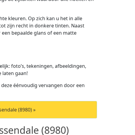
te kleuren. Op zich kan u het in alle
ot zijn recht in donkere tinten. Naast
or een bepaalde glans of een matte
jk: foto’s, tekeningen, afbeeldingen,
e laten gaan!
u deze éénvoudig vervangen door een
endale (8980) »
sendale (8980)