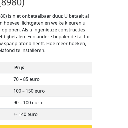
(8980)
0) is niet onbetaalbaar duur. U betaalt al
an hoeveel lichtgaten en welke kleuren u
 oplopen. Als u ingenieuze constructies
et bijbetalen. Een andere bepalende factor
uw spanplafond heeft. Hoe meer hoeken,
lafond te installeren.
Prijs
70 – 85 euro
100 – 150 euro
90 – 100 euro
+- 140 euro