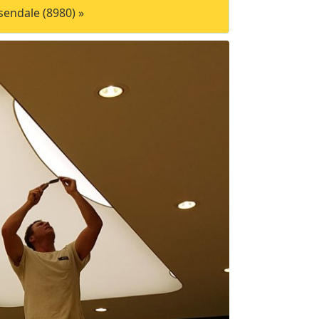
endale (8980) »