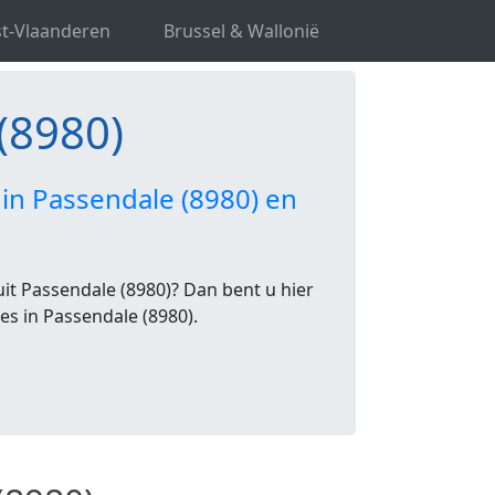
t-Vlaanderen
Brussel & Wallonië
(8980)
 in Passendale (8980) en
it Passendale (8980)? Dan bent u hier
tes in Passendale (8980).