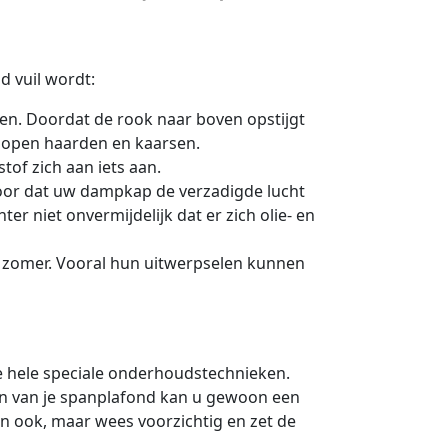
d vuil wordt:
len. Doordat de rook naar boven opstijgt
r open haarden en kaarsen.
stof zich aan iets aan.
voor dat uw dampkap de verzadigde lucht
r niet onvermijdelijk dat er zich olie- en
e zomer. Vooral hun uitwerpselen kunnen
e hele speciale onderhoudstechnieken.
n van je spanplafond kan u gewoon een
n ook, maar wees voorzichtig en zet de