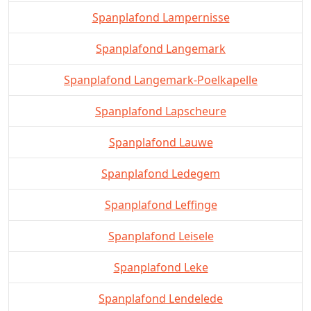
Spanplafond Lampernisse
Spanplafond Langemark
Spanplafond Langemark-Poelkapelle
Spanplafond Lapscheure
Spanplafond Lauwe
Spanplafond Ledegem
Spanplafond Leffinge
Spanplafond Leisele
Spanplafond Leke
Spanplafond Lendelede