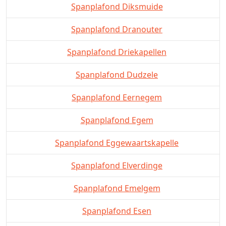
Spanplafond Diksmuide
Spanplafond Dranouter
Spanplafond Driekapellen
Spanplafond Dudzele
Spanplafond Eernegem
Spanplafond Egem
Spanplafond Eggewaartskapelle
Spanplafond Elverdinge
Spanplafond Emelgem
Spanplafond Esen