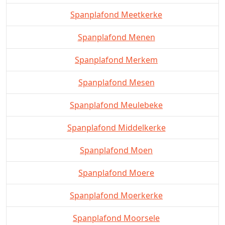
Spanplafond Meetkerke
Spanplafond Menen
Spanplafond Merkem
Spanplafond Mesen
Spanplafond Meulebeke
Spanplafond Middelkerke
Spanplafond Moen
Spanplafond Moere
Spanplafond Moerkerke
Spanplafond Moorsele