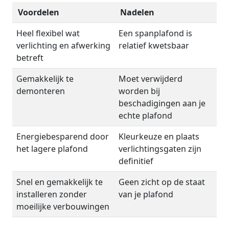
Voordelen
Nadelen
Heel flexibel wat
Een spanplafond is
verlichting en afwerking
relatief kwetsbaar
betreft
Gemakkelijk te
Moet verwijderd
demonteren
worden bij
beschadigingen aan je
echte plafond
Energiebesparend door
Kleurkeuze en plaats
het lagere plafond
verlichtingsgaten zijn
definitief
Snel en gemakkelijk te
Geen zicht op de staat
installeren zonder
van je plafond
moeilijke verbouwingen