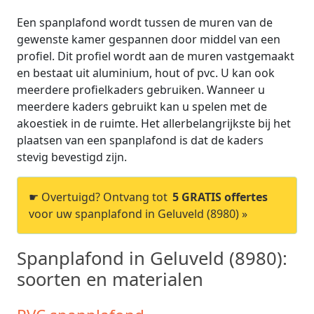
Een spanplafond wordt tussen de muren van de
gewenste kamer gespannen door middel van een
profiel. Dit profiel wordt aan de muren vastgemaakt
en bestaat uit aluminium, hout of pvc. U kan ook
meerdere profielkaders gebruiken. Wanneer u
meerdere kaders gebruikt kan u spelen met de
akoestiek in de ruimte. Het allerbelangrijkste bij het
plaatsen van een spanplafond is dat de kaders
stevig bevestigd zijn.
☛ Overtuigd? Ontvang tot
5 GRATIS offertes
voor uw spanplafond in Geluveld (8980) »
Spanplafond in Geluveld (8980):
soorten en materialen