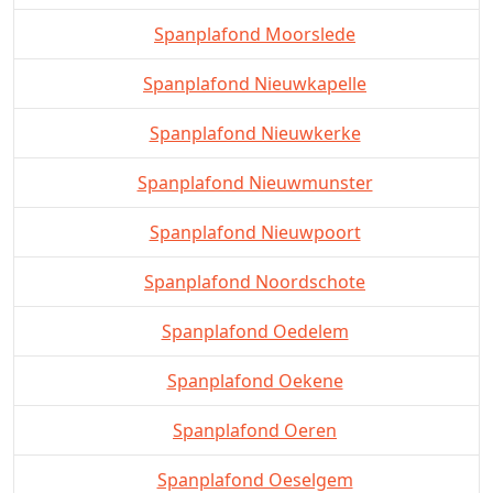
Spanplafond Moorslede
Spanplafond Nieuwkapelle
Spanplafond Nieuwkerke
Spanplafond Nieuwmunster
Spanplafond Nieuwpoort
Spanplafond Noordschote
Spanplafond Oedelem
Spanplafond Oekene
Spanplafond Oeren
Spanplafond Oeselgem