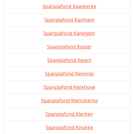
Spanplafond Kaaskerke
Spanplafond Kachtem
Spanplafond Kanegem
Spanplafond Kaster
Spanplafond Keiem
Spanplafond Kemmel
Spanplafond Kerkhove
Spanplafond Klemskerke
Spanplafond Klerken
Spanplafond Knokke