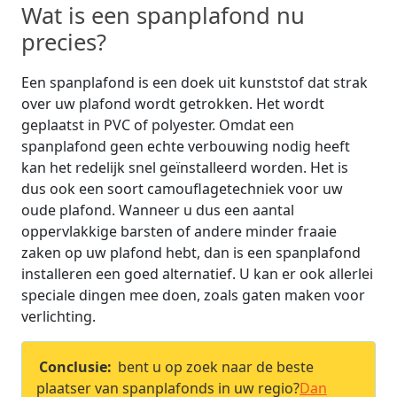
Wat is een spanplafond nu
precies?
Een spanplafond is een doek uit kunststof dat strak
over uw plafond wordt getrokken. Het wordt
geplaatst in PVC of polyester. Omdat een
spanplafond geen echte verbouwing nodig heeft
kan het redelijk snel geïnstalleerd worden. Het is
dus ook een soort camouflagetechniek voor uw
oude plafond. Wanneer u dus een aantal
oppervlakkige barsten of andere minder fraaie
zaken op uw plafond hebt, dan is een spanplafond
installeren een goed alternatief. U kan er ook allerlei
speciale dingen mee doen, zoals gaten maken voor
verlichting.
Conclusie:
bent u op zoek naar de beste
plaatser van spanplafonds in uw regio?
Dan