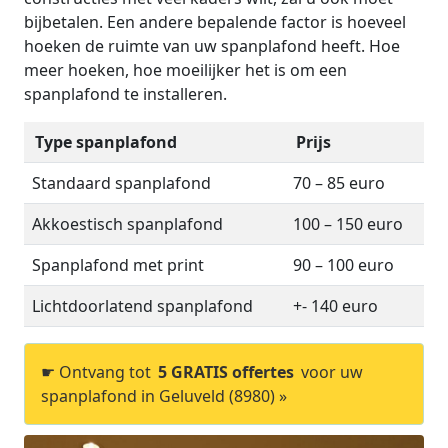
bijbetalen. Een andere bepalende factor is hoeveel
hoeken de ruimte van uw spanplafond heeft. Hoe
meer hoeken, hoe moeilijker het is om een
spanplafond te installeren.
Type spanplafond
Prijs
Standaard spanplafond
70 – 85 euro
Akkoestisch spanplafond
100 – 150 euro
Spanplafond met print
90 – 100 euro
Lichtdoorlatend spanplafond
+- 140 euro
☛ Ontvang tot
5 GRATIS offertes
voor uw
spanplafond in Geluveld (8980) »