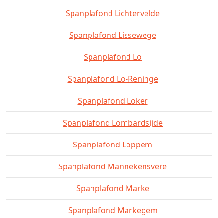
Spanplafond Lichtervelde
Spanplafond Lissewege
Spanplafond Lo
Spanplafond Lo-Reninge
Spanplafond Loker
Spanplafond Lombardsijde
Spanplafond Loppem
Spanplafond Mannekensvere
Spanplafond Marke
Spanplafond Markegem