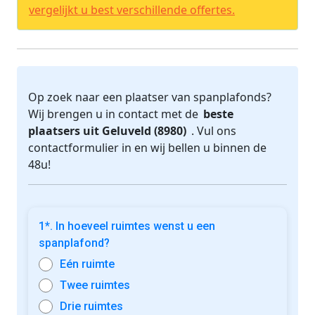
vergelijkt u best verschillende offertes.
Op zoek naar een plaatser van spanplafonds?
Wij brengen u in contact met de
beste
plaatsers uit Geluveld (8980)
. Vul ons
contactformulier in en wij bellen u binnen de
48u!
1*. In hoeveel ruimtes wenst u een
spanplafond?
Eén ruimte
Twee ruimtes
Drie ruimtes