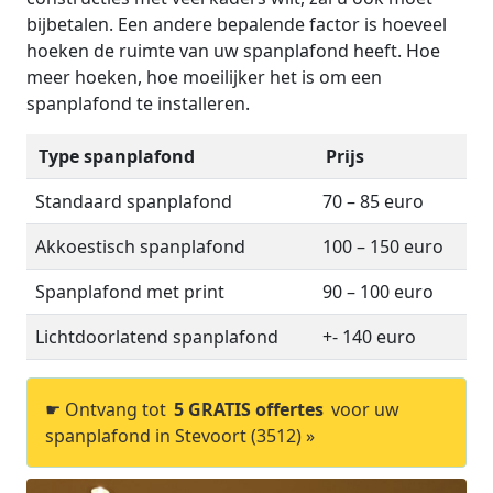
bijbetalen. Een andere bepalende factor is hoeveel
hoeken de ruimte van uw spanplafond heeft. Hoe
meer hoeken, hoe moeilijker het is om een
spanplafond te installeren.
Type spanplafond
Prijs
Standaard spanplafond
70 – 85 euro
Akkoestisch spanplafond
100 – 150 euro
Spanplafond met print
90 – 100 euro
Lichtdoorlatend spanplafond
+- 140 euro
☛ Ontvang tot
5 GRATIS offertes
voor uw
spanplafond in Stevoort (3512) »