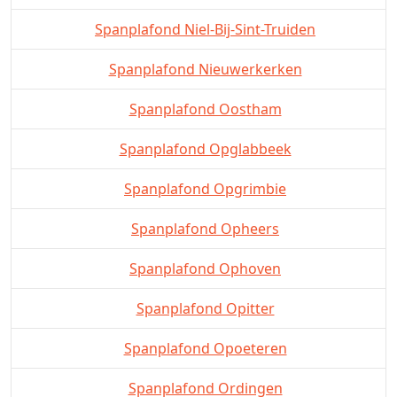
Spanplafond Niel-Bij-Sint-Truiden
Spanplafond Nieuwerkerken
Spanplafond Oostham
Spanplafond Opglabbeek
Spanplafond Opgrimbie
Spanplafond Opheers
Spanplafond Ophoven
Spanplafond Opitter
Spanplafond Opoeteren
Spanplafond Ordingen