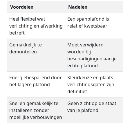
Voordelen
Nadelen
Heel flexibel wat
Een spanplafond is
verlichting en afwerking
relatief kwetsbaar
betreft
Gemakkelijk te
Moet verwijderd
demonteren
worden bij
beschadigingen aan je
echte plafond
Energiebesparend door
Kleurkeuze en plaats
het lagere plafond
verlichtingsgaten zijn
definitief
Snel en gemakkelijk te
Geen zicht op de staat
installeren zonder
van je plafond
moeilijke verbouwingen