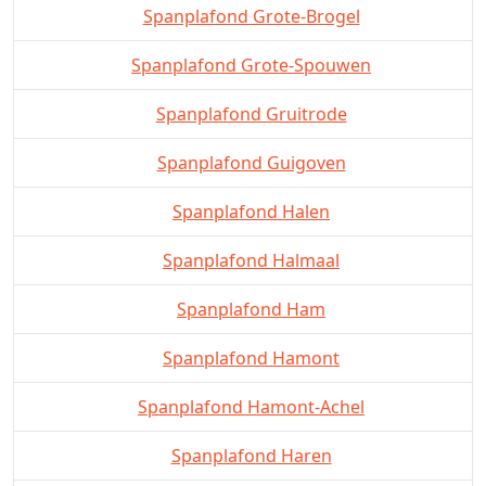
Spanplafond Grote-Brogel
Spanplafond Grote-Spouwen
Spanplafond Gruitrode
Spanplafond Guigoven
Spanplafond Halen
Spanplafond Halmaal
Spanplafond Ham
Spanplafond Hamont
Spanplafond Hamont-Achel
Spanplafond Haren