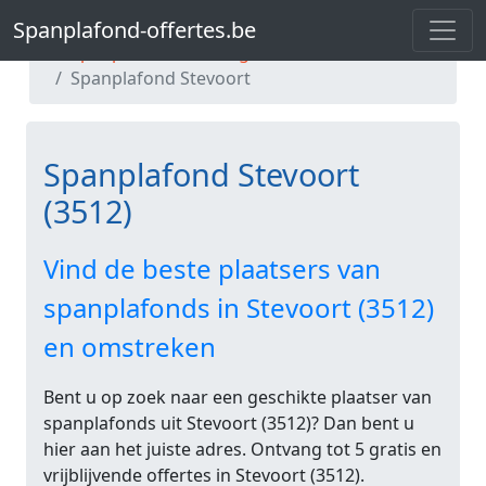
Spanplafond-offertes.be
Spanplafond-offertes.be
Spanplafond Limburg
Spanplafond Stevoort
Spanplafond Stevoort
(3512)
Vind de beste plaatsers van
spanplafonds in Stevoort (3512)
en omstreken
Bent u op zoek naar een geschikte plaatser van
spanplafonds uit Stevoort (3512)? Dan bent u
hier aan het juiste adres. Ontvang tot 5 gratis en
vrijblijvende offertes in Stevoort (3512).