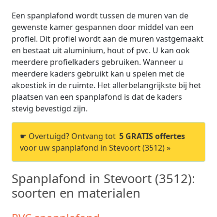
Een spanplafond wordt tussen de muren van de
gewenste kamer gespannen door middel van een
profiel. Dit profiel wordt aan de muren vastgemaakt
en bestaat uit aluminium, hout of pvc. U kan ook
meerdere profielkaders gebruiken. Wanneer u
meerdere kaders gebruikt kan u spelen met de
akoestiek in de ruimte. Het allerbelangrijkste bij het
plaatsen van een spanplafond is dat de kaders
stevig bevestigd zijn.
☛ Overtuigd? Ontvang tot
5 GRATIS offertes
voor uw spanplafond in Stevoort (3512) »
Spanplafond in Stevoort (3512):
soorten en materialen