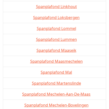
Spanplafond Linkhout
Spanplafond Loksbergen
Spanplafond Lommel
Spanplafond Lummen
Spanplafond Maaseik
Spanplafond Maasmechelen
Spanplafond Mal
Spanplafond Martenslinde
Spanplafond Mechelen-Aan-De-Maas
Spanplafond Mechelen-Bovelingen