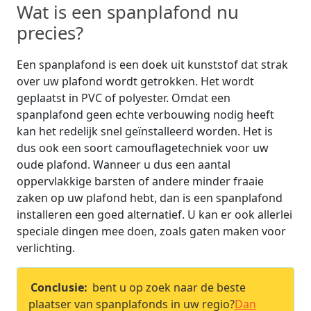
Wat is een spanplafond nu
precies?
Een spanplafond is een doek uit kunststof dat strak
over uw plafond wordt getrokken. Het wordt
geplaatst in PVC of polyester. Omdat een
spanplafond geen echte verbouwing nodig heeft
kan het redelijk snel geïnstalleerd worden. Het is
dus ook een soort camouflagetechniek voor uw
oude plafond. Wanneer u dus een aantal
oppervlakkige barsten of andere minder fraaie
zaken op uw plafond hebt, dan is een spanplafond
installeren een goed alternatief. U kan er ook allerlei
speciale dingen mee doen, zoals gaten maken voor
verlichting.
Conclusie:
bent u op zoek naar de beste
plaatser van spanplafonds in uw regio?
Dan