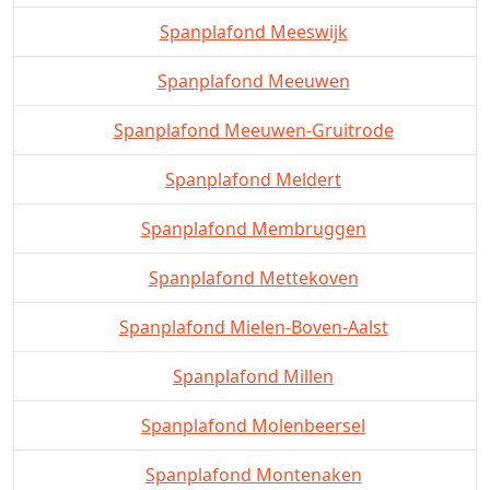
Spanplafond Meeswijk
Spanplafond Meeuwen
Spanplafond Meeuwen-Gruitrode
Spanplafond Meldert
Spanplafond Membruggen
Spanplafond Mettekoven
Spanplafond Mielen-Boven-Aalst
Spanplafond Millen
Spanplafond Molenbeersel
Spanplafond Montenaken