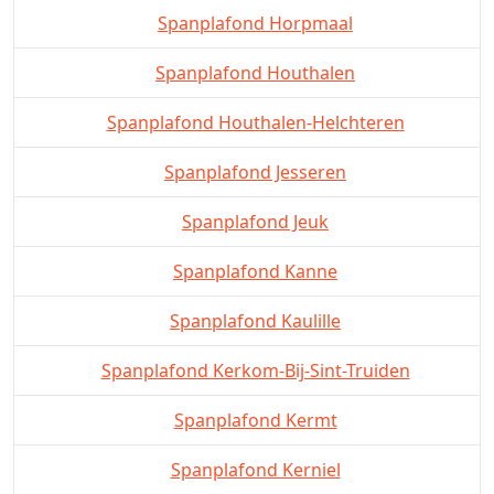
Spanplafond Horpmaal
Spanplafond Houthalen
Spanplafond Houthalen-Helchteren
Spanplafond Jesseren
Spanplafond Jeuk
Spanplafond Kanne
Spanplafond Kaulille
Spanplafond Kerkom-Bij-Sint-Truiden
Spanplafond Kermt
Spanplafond Kerniel