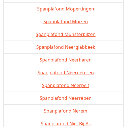
Spanplafond Mopertingen
Spanplafond Muizen
Spanplafond Munsterbilzen
Spanplafond Neerglabbeek
Spanplafond Neerharen
Spanplafond Neeroeteren
Spanplafond Neerpelt
Spanplafond Neerrepen
Spanplafond Nerem
Spanplafond Niel-Bij-As