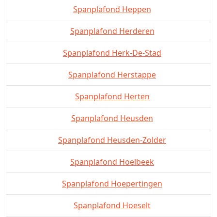
Spanplafond Heppen
Spanplafond Herderen
Spanplafond Herk-De-Stad
Spanplafond Herstappe
Spanplafond Herten
Spanplafond Heusden
Spanplafond Heusden-Zolder
Spanplafond Hoelbeek
Spanplafond Hoepertingen
Spanplafond Hoeselt