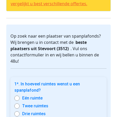
vergelijkt u best verschillende offertes.
Op zoek naar een plaatser van spanplafonds?
Wij brengen u in contact met de
beste
plaatsers uit Stevoort (3512)
. Vul ons
contactformulier in en wij bellen u binnen de
48u!
1*. In hoeveel ruimtes wenst u een
spanplafond?
Eén ruimte
Twee ruimtes
Drie ruimtes