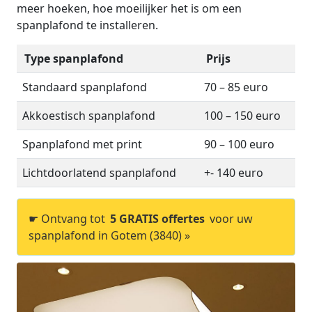
meer hoeken, hoe moeilijker het is om een
spanplafond te installeren.
Type spanplafond
Prijs
Standaard spanplafond
70 – 85 euro
Akkoestisch spanplafond
100 – 150 euro
Spanplafond met print
90 – 100 euro
Lichtdoorlatend spanplafond
+- 140 euro
☛ Ontvang tot
5 GRATIS offertes
voor uw
spanplafond in Gotem (3840) »