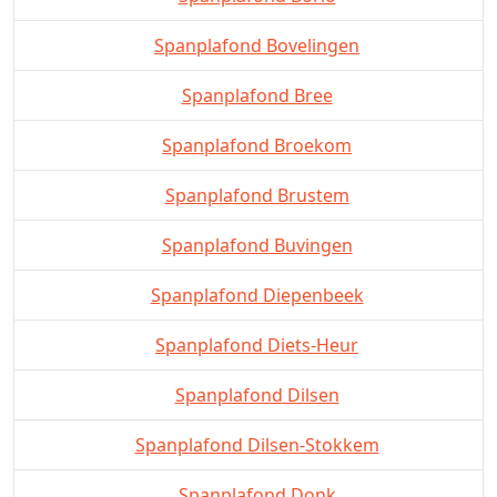
Spanplafond Bovelingen
Spanplafond Bree
Spanplafond Broekom
Spanplafond Brustem
Spanplafond Buvingen
Spanplafond Diepenbeek
Spanplafond Diets-Heur
Spanplafond Dilsen
Spanplafond Dilsen-Stokkem
Spanplafond Donk