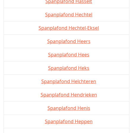
Spanplafond Hasselt
Spanplafond Hechtel
Spanplafond Hechtel-Eksel
Spanplafond Heers
Spanplafond Hees
Spanplafond Heks
Spanplafond Helchteren
Spanplafond Hendrieken
Spanplafond Henis
Spanplafond Heppen