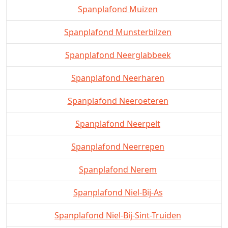
Spanplafond Muizen
Spanplafond Munsterbilzen
Spanplafond Neerglabbeek
Spanplafond Neerharen
Spanplafond Neeroeteren
Spanplafond Neerpelt
Spanplafond Neerrepen
Spanplafond Nerem
Spanplafond Niel-Bij-As
Spanplafond Niel-Bij-Sint-Truiden