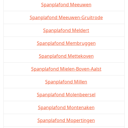
Spanplafond Meeuwen
Spanplafond Meeuwen-Gruitrode
Spanplafond Meldert
Spanplafond Membruggen
Spanplafond Mettekoven
Spanplafond Mielen-Boven-Aalst
Spanplafond Millen
Spanplafond Molenbeersel
Spanplafond Montenaken
Spanplafond Mopertingen