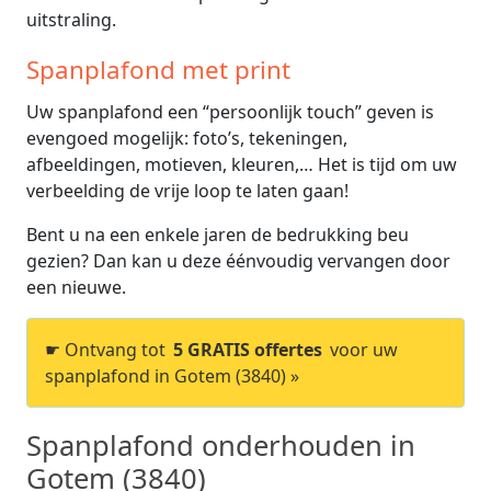
uitstraling.
Spanplafond met print
Uw spanplafond een “persoonlijk touch” geven is
evengoed mogelijk: foto’s, tekeningen,
afbeeldingen, motieven, kleuren,… Het is tijd om uw
verbeelding de vrije loop te laten gaan!
Bent u na een enkele jaren de bedrukking beu
gezien? Dan kan u deze éénvoudig vervangen door
een nieuwe.
☛ Ontvang tot
5 GRATIS offertes
voor uw
spanplafond in Gotem (3840) »
Spanplafond onderhouden in
Gotem (3840)