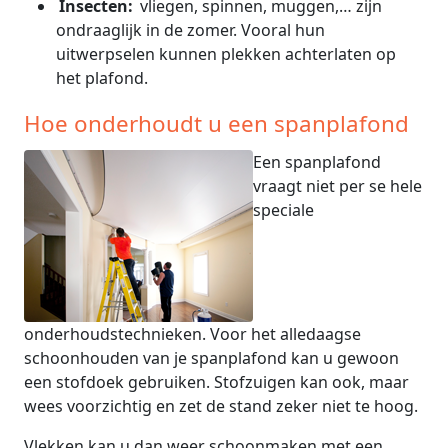
Insecten:
vliegen, spinnen, muggen,… zijn
ondraaglijk in de zomer. Vooral hun
uitwerpselen kunnen plekken achterlaten op
het plafond.
Hoe onderhoudt u een spanplafond
Een spanplafond
vraagt niet per se hele
speciale
onderhoudstechnieken. Voor het alledaagse
schoonhouden van je spanplafond kan u gewoon
een stofdoek gebruiken. Stofzuigen kan ook, maar
wees voorzichtig en zet de stand zeker niet te hoog.
Vlekken kan u dan weer schoonmaken met een