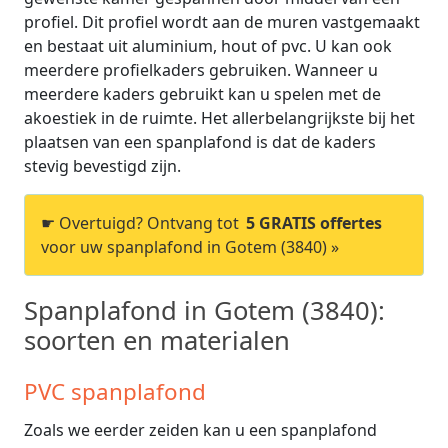
profiel. Dit profiel wordt aan de muren vastgemaakt
en bestaat uit aluminium, hout of pvc. U kan ook
meerdere profielkaders gebruiken. Wanneer u
meerdere kaders gebruikt kan u spelen met de
akoestiek in de ruimte. Het allerbelangrijkste bij het
plaatsen van een spanplafond is dat de kaders
stevig bevestigd zijn.
☛ Overtuigd? Ontvang tot
5 GRATIS offertes
voor uw spanplafond in Gotem (3840) »
Spanplafond in Gotem (3840):
soorten en materialen
PVC spanplafond
Zoals we eerder zeiden kan u een spanplafond