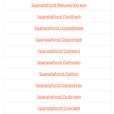
Spanplafond Nieuwerkerken
Spanplafond Oostham
Spanplafond Opglabbeek
Spanplafond Opgrimbie
Spanplafond Opheers
Spanplafond Ophoven
Spanplafond Opitter
Spanplafond Opoeteren
Spanplafond Ordingen
Spanplafond Overpelt