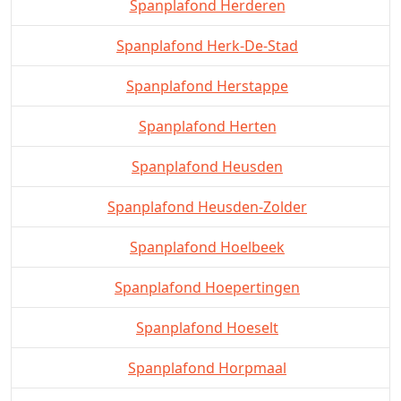
Spanplafond Herderen
Spanplafond Herk-De-Stad
Spanplafond Herstappe
Spanplafond Herten
Spanplafond Heusden
Spanplafond Heusden-Zolder
Spanplafond Hoelbeek
Spanplafond Hoepertingen
Spanplafond Hoeselt
Spanplafond Horpmaal