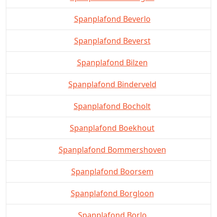
Spanplafond Beverlo
Spanplafond Beverst
Spanplafond Bilzen
Spanplafond Binderveld
Spanplafond Bocholt
Spanplafond Boekhout
Spanplafond Bommershoven
Spanplafond Boorsem
Spanplafond Borgloon
Spanplafond Borlo