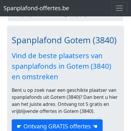
Spanplafond-offertes.be
Spanplafond-offertes.be
Spanplafond Limburg
Spanplafond Gotem
Spanplafond Gotem (3840)
Vind de beste plaatsers van
spanplafonds in Gotem (3840)
en omstreken
Bent u op zoek naar een geschikte plaatser van
spanplafonds uit Gotem (3840)? Dan bent u hier
aan het juiste adres. Ontvang tot 5 gratis en
vrijblijvende offertes in Gotem (3840).
☛ Ontvang GRATIS offertes ☚