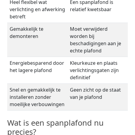
Heel flexibel wat
Een spanplafond is
verlichting en afwerking
relatief kwetsbaar
betreft
Gemakkelijk te
Moet verwijderd
demonteren
worden bij
beschadigingen aan je
echte plafond
Energiebesparend door
Kleurkeuze en plaats
het lagere plafond
verlichtingsgaten zijn
definitief
Snel en gemakkelijk te
Geen zicht op de staat
installeren zonder
van je plafond
moeilijke verbouwingen
Wat is een spanplafond nu
precies?