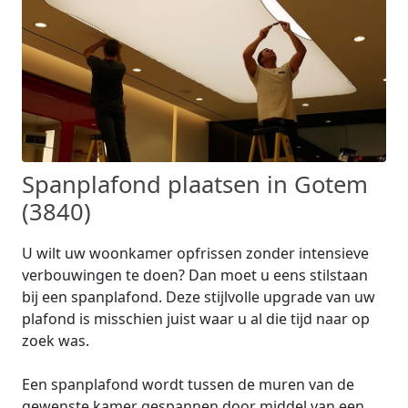
Spanplafond plaatsen in Gotem
(3840)
U wilt uw woonkamer opfrissen zonder intensieve
verbouwingen te doen? Dan moet u eens stilstaan
bij een spanplafond. Deze stijlvolle upgrade van uw
plafond is misschien juist waar u al die tijd naar op
zoek was.
Een spanplafond wordt tussen de muren van de
gewenste kamer gespannen door middel van een